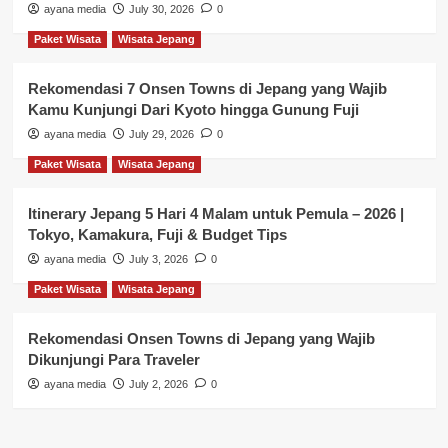
ayana media
July 30, 2026
0
Paket Wisata
Wisata Jepang
Rekomendasi 7 Onsen Towns di Jepang yang Wajib
Kamu Kunjungi Dari Kyoto hingga Gunung Fuji
ayana media
July 29, 2026
0
Paket Wisata
Wisata Jepang
Itinerary Jepang 5 Hari 4 Malam untuk Pemula – 2026 |
Tokyo, Kamakura, Fuji & Budget Tips
ayana media
July 3, 2026
0
Paket Wisata
Wisata Jepang
Rekomendasi Onsen Towns di Jepang yang Wajib
Dikunjungi Para Traveler
ayana media
July 2, 2026
0