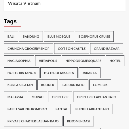
Wisata Vietnam
Tags
BALI
BANDUNG
BLUE MOSQUE
BOSPHORUS CRUISE
CHUNGHA GROCERY SHOP
COTTON CASTLE
GRAND BAZAAR
HAGIA SOPHIA
HIERAPOLIS
HIPPODROME SQUARE
HOTEL
HOTEL BINTANG 4
HOTEL DI JAKARTA
JAKARTA
KOREA SELATAN
KULINER
LABUAN BAJO
LOMBOK
MALAYSIA
MURAH
OPEN TRIP
OPEN TRIP LABUAN BAJO
PAKET SAILING KOMODO
PANTAI
PHINISI LABUAN BAJO
PRIVATE CHARTER LABUAN BAJO
REKOMENDASI