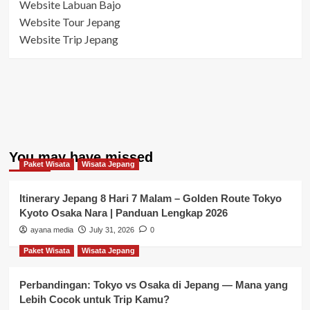
Website Labuan Bajo
Website Tour Jepang
Website Trip Jepang
You may have missed
Paket Wisata
Wisata Jepang
Itinerary Jepang 8 Hari 7 Malam – Golden Route Tokyo
Kyoto Osaka Nara | Panduan Lengkap 2026
ayana media
July 31, 2026
0
Paket Wisata
Wisata Jepang
Perbandingan: Tokyo vs Osaka di Jepang — Mana yang
Lebih Cocok untuk Trip Kamu?