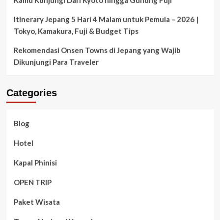
Kamu Kunjungi Dari Kyoto hingga Gunung Fuji
Itinerary Jepang 5 Hari 4 Malam untuk Pemula – 2026 |
Tokyo, Kamakura, Fuji & Budget Tips
Rekomendasi Onsen Towns di Jepang yang Wajib
Dikunjungi Para Traveler
Categories
Blog
Hotel
Kapal Phinisi
OPEN TRIP
Paket Wisata