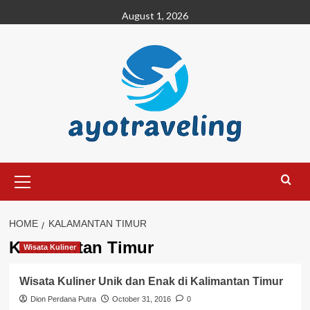
Skip
August 1, 2026
to
content
Primary
Menu
HOME
KALAMANTAN TIMUR
Kalamantan Timur
Wisata Kuliner
Wisata Kuliner Unik dan Enak di Kalimantan Timur
Dion Perdana Putra
October 31, 2016
0