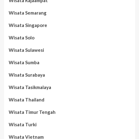
Wisata Rajaampat
Wisata Semarang
Wisata Singapore
Wisata Solo
Wisata Sulawesi
Wisata Sumba
Wisata Surabaya
Wisata Tasikmalaya
Wisata Thailand
Wisata Timur Tengah
Wisata Turki
Wisata Vietnam