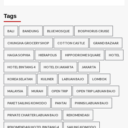
Tags
BALI
BANDUNG
BLUE MOSQUE
BOSPHORUS CRUISE
CHUNGHA GROCERY SHOP
COTTON CASTLE
GRAND BAZAAR
HAGIA SOPHIA
HIERAPOLIS
HIPPODROME SQUARE
HOTEL
HOTEL BINTANG 4
HOTEL DI JAKARTA
JAKARTA
KOREA SELATAN
KULINER
LABUAN BAJO
LOMBOK
MALAYSIA
MURAH
OPEN TRIP
OPEN TRIP LABUAN BAJO
PAKET SAILING KOMODO
PANTAI
PHINISI LABUAN BAJO
PRIVATE CHARTER LABUAN BAJO
REKOMENDASI
REKOMENDASI HOTEL BINTANG 4
SAILING KOMODO