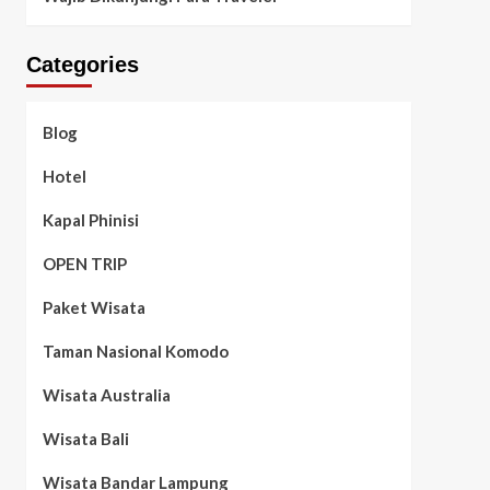
Categories
Blog
Hotel
Kapal Phinisi
OPEN TRIP
Paket Wisata
Taman Nasional Komodo
Wisata Australia
Wisata Bali
Wisata Bandar Lampung