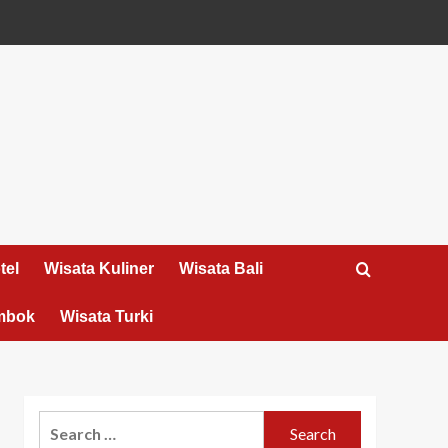
tel
Wisata Kuliner
Wisata Bali
mbok
Wisata Turki
Search
for: