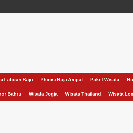
si Labuan Bajo
Phinisi Raja Ampat
Paket Wisata
Ho
hor Bahru
Wisata Jogja
Wisata Thailand
Wisata Lo