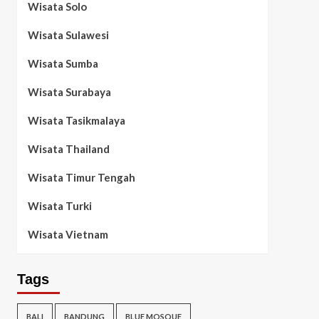
Wisata Solo
Wisata Sulawesi
Wisata Sumba
Wisata Surabaya
Wisata Tasikmalaya
Wisata Thailand
Wisata Timur Tengah
Wisata Turki
Wisata Vietnam
Tags
BALI
BANDUNG
BLUE MOSQUE