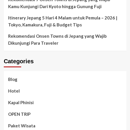
Kamu Kunjungi Dari Kyoto hingga Gunung Fuji
Itinerary Jepang 5 Hari 4 Malam untuk Pemula – 2026 |
Tokyo, Kamakura, Fuji & Budget Tips
Rekomendasi Onsen Towns di Jepang yang Wajib
Dikunjungi Para Traveler
Categories
Blog
Hotel
Kapal Phinisi
OPEN TRIP
Paket Wisata