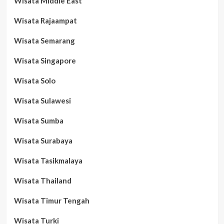
Wisata Middle East
Wisata Rajaampat
Wisata Semarang
Wisata Singapore
Wisata Solo
Wisata Sulawesi
Wisata Sumba
Wisata Surabaya
Wisata Tasikmalaya
Wisata Thailand
Wisata Timur Tengah
Wisata Turki