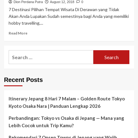
Dion Perdana Putra
August 12, 2018
0
7 Destinasi Pilihan Tempat Wisata Di Derawan yang Tidak
Akan Anda Lupakan Sudah semestinya bagi Anda yang memiliki
hobby travelling,...
Read
Read More
more
about
7
Search
Destinasi
for:
Pilihan
Tempat
Wisata
Recent Posts
Di
Derawan
yang
Tidak
Itinerary Jepang 8 Hari 7 Malam – Golden Route Tokyo
Akan
Kyoto Osaka Nara | Panduan Lengkap 2026
Anda
Lupakan
Perbandingan: Tokyo vs Osaka di Jepang — Mana yang
Lebih Cocok untuk Trip Kamu?
Rekomendasi 7 Onsen Towns di Jepang yang Wajib