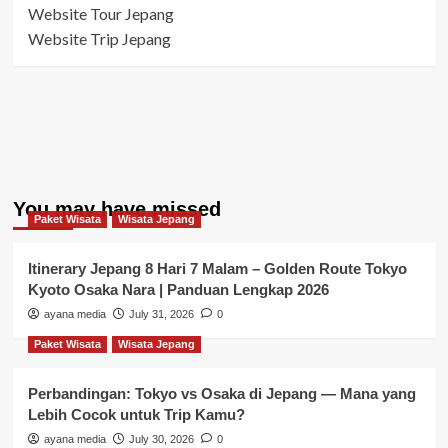
Website Tour Jepang
Website Trip Jepang
You may have missed
Paket Wisata
Wisata Jepang
Itinerary Jepang 8 Hari 7 Malam – Golden Route Tokyo
Kyoto Osaka Nara | Panduan Lengkap 2026
ayana media
July 31, 2026
0
Paket Wisata
Wisata Jepang
Perbandingan: Tokyo vs Osaka di Jepang — Mana yang
Lebih Cocok untuk Trip Kamu?
ayana media
July 30, 2026
0