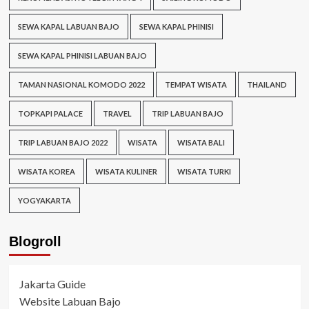
SEWA KAPAL LABUAN BAJO
SEWA KAPAL PHINISI
SEWA KAPAL PHINISI LABUAN BAJO
TAMAN NASIONAL KOMODO 2022
TEMPAT WISATA
THAILAND
TOPKAPI PALACE
TRAVEL
TRIP LABUAN BAJO
TRIP LABUAN BAJO 2022
WISATA
WISATA BALI
WISATA KOREA
WISATA KULINER
WISATA TURKI
YOGYAKARTA
Blogroll
Jakarta Guide
Website Labuan Bajo