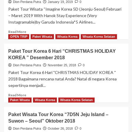
Dion Perdana Putra
January 19, 2019
0
Paket Tour Wisata “Imagine Korea 5D (Jeonju-Seoul) Februari
– Maret 2019 With Hanok Stay Experience (Very
Instagramable)by Garuda Indonesia*5 Airlines...
Read
Read More
more
OPEN TRIP
Paket Wisata
Wisata Korea
Wisata Korea Selatan
about
Paket
Paket Tour Korea 6 Hari “CHRISTMAS HOLIDAY
Tour
KOREA ” Desember 2018
Wisata
“Imagine
Dion Perdana Putra
November 25, 2018
0
Korea
Paket Tour Korea 6 Hari "CHRISTMAS HOLIDAY KOREA "
5D
2018 Bagaimana rencana natal Anda? Natal di negara Korea
(Jeonju-
sepertinya menjadi...
Seoul)
Februari
Read
Read More
–
more
Paket Wisata
Wisata Korea
Wisata Korea Selatan
Maret
about
2019
Paket
Paket Wisata Tour Korea “7D5N Jeju Island –
Tour
Suwon – Seoul” Oktober 2018
Korea
6
Dion Perdana Putra
October 26, 2018
0