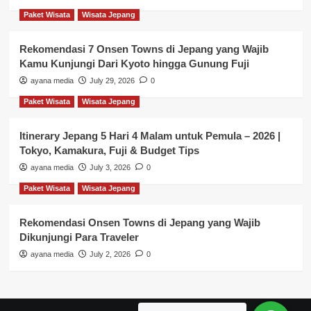
Paket Wisata
Wisata Jepang
Rekomendasi 7 Onsen Towns di Jepang yang Wajib
Kamu Kunjungi Dari Kyoto hingga Gunung Fuji
ayana media
July 29, 2026
0
Paket Wisata
Wisata Jepang
Itinerary Jepang 5 Hari 4 Malam untuk Pemula – 2026 |
Tokyo, Kamakura, Fuji & Budget Tips
ayana media
July 3, 2026
0
Paket Wisata
Wisata Jepang
Rekomendasi Onsen Towns di Jepang yang Wajib
Dikunjungi Para Traveler
ayana media
July 2, 2026
0