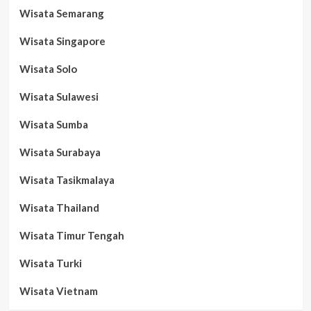
Wisata Semarang
Wisata Singapore
Wisata Solo
Wisata Sulawesi
Wisata Sumba
Wisata Surabaya
Wisata Tasikmalaya
Wisata Thailand
Wisata Timur Tengah
Wisata Turki
Wisata Vietnam