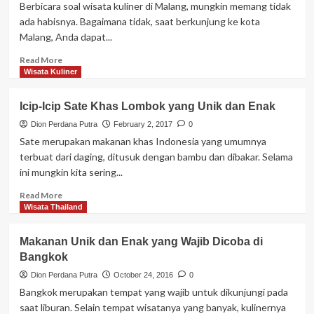
Berbicara soal wisata kuliner di Malang, mungkin memang tidak
ada habisnya. Bagaimana tidak, saat berkunjung ke kota
Malang, Anda dapat...
Read
Read More
more
Wisata Kuliner
about
Wisata
Icip-Icip Sate Khas Lombok yang Unik dan Enak
Kuliner
Malang,
Dion Perdana Putra
February 2, 2017
0
Unik
Sate merupakan makanan khas Indonesia yang umumnya
dan
terbuat dari daging, ditusuk dengan bambu dan dibakar. Selama
Enak
ini mungkin kita sering...
Read
Read More
more
Wisata Thailand
about
Icip-
Makanan Unik dan Enak yang Wajib Dicoba di
Icip
Bangkok
Sate
Khas
Dion Perdana Putra
October 24, 2016
0
Lombok
Bangkok merupakan tempat yang wajib untuk dikunjungi pada
yang
saat liburan. Selain tempat wisatanya yang banyak, kulinernya
Unik