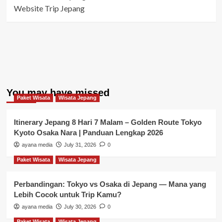
Website Trip Jepang
You may have missed
Paket Wisata
Wisata Jepang
Itinerary Jepang 8 Hari 7 Malam – Golden Route Tokyo
Kyoto Osaka Nara | Panduan Lengkap 2026
ayana media
July 31, 2026
0
Paket Wisata
Wisata Jepang
Perbandingan: Tokyo vs Osaka di Jepang — Mana yang
Lebih Cocok untuk Trip Kamu?
ayana media
July 30, 2026
0
Paket Wisata
Wisata Jepang