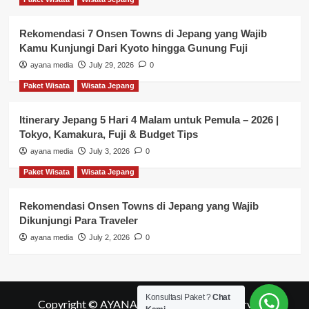
Rekomendasi 7 Onsen Towns di Jepang yang Wajib
Kamu Kunjungi Dari Kyoto hingga Gunung Fuji
ayana media
July 29, 2026
0
Paket Wisata
Wisata Jepang
Itinerary Jepang 5 Hari 4 Malam untuk Pemula – 2026 |
Tokyo, Kamakura, Fuji & Budget Tips
ayana media
July 3, 2026
0
Paket Wisata
Wisata Jepang
Rekomendasi Onsen Towns di Jepang yang Wajib
Dikunjungi Para Traveler
ayana media
July 2, 2026
0
Konsultasi Paket ?
Chat
Copyright © AYANA MEDIA All rights reserved.
|