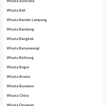
Wisata Australia
Wisata Bali
Wisata Bandar Lampung
Wisata Bandung
Wisata Bangkok
Wisata Banyuwangi
Wisata Belitung
Wisata Bogor
Wisata Bromo
Wisata Bunaken
Wisata China
Wisata Derawan