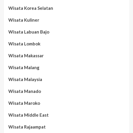
Wisata Korea Selatan
Wisata Kuliner
Wisata Labuan Bajo
Wisata Lombok
Wisata Makassar
Wisata Malang
Wisata Malaysia
Wisata Manado
Wisata Maroko
Wisata Middle East
Wisata Rajaampat