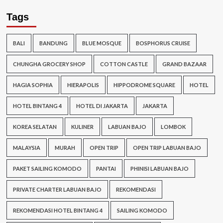
Tags
BALI
BANDUNG
BLUE MOSQUE
BOSPHORUS CRUISE
CHUNGHA GROCERY SHOP
COTTON CASTLE
GRAND BAZAAR
HAGIA SOPHIA
HIERAPOLIS
HIPPODROME SQUARE
HOTEL
HOTEL BINTANG 4
HOTEL DI JAKARTA
JAKARTA
KOREA SELATAN
KULINER
LABUAN BAJO
LOMBOK
MALAYSIA
MURAH
OPEN TRIP
OPEN TRIP LABUAN BAJO
PAKET SAILING KOMODO
PANTAI
PHINISI LABUAN BAJO
PRIVATE CHARTER LABUAN BAJO
REKOMENDASI
REKOMENDASI HOTEL BINTANG 4
SAILING KOMODO