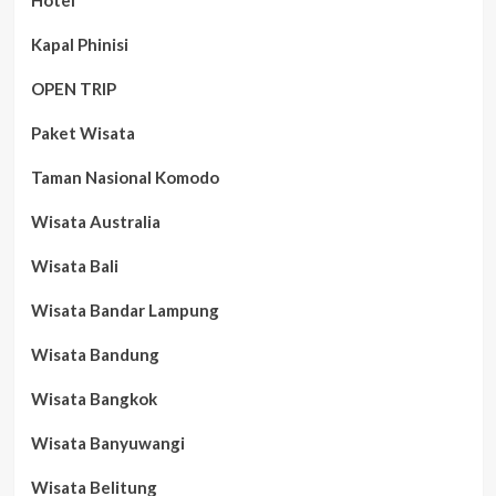
Hotel
Kapal Phinisi
OPEN TRIP
Paket Wisata
Taman Nasional Komodo
Wisata Australia
Wisata Bali
Wisata Bandar Lampung
Wisata Bandung
Wisata Bangkok
Wisata Banyuwangi
Wisata Belitung