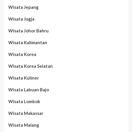
Wisata Jepang
Wisata Jogja
Wisata Johor Bahru
Wisata Kalimantan
Wisata Korea
Wisata Korea Selatan
Wisata Kuliner
Wisata Labuan Bajo
Wisata Lombok
Wisata Makassar
Wisata Malang