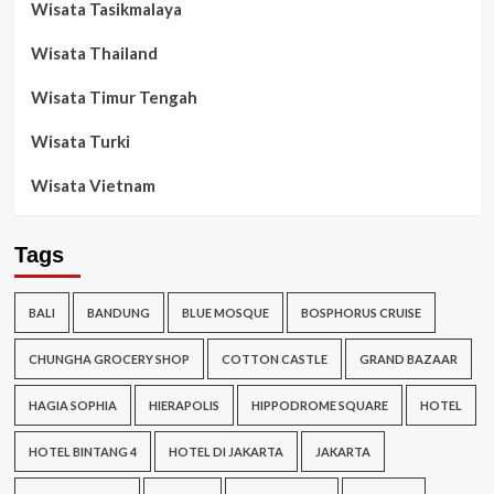
Wisata Tasikmalaya
Wisata Thailand
Wisata Timur Tengah
Wisata Turki
Wisata Vietnam
Tags
BALI
BANDUNG
BLUE MOSQUE
BOSPHORUS CRUISE
CHUNGHA GROCERY SHOP
COTTON CASTLE
GRAND BAZAAR
HAGIA SOPHIA
HIERAPOLIS
HIPPODROME SQUARE
HOTEL
HOTEL BINTANG 4
HOTEL DI JAKARTA
JAKARTA