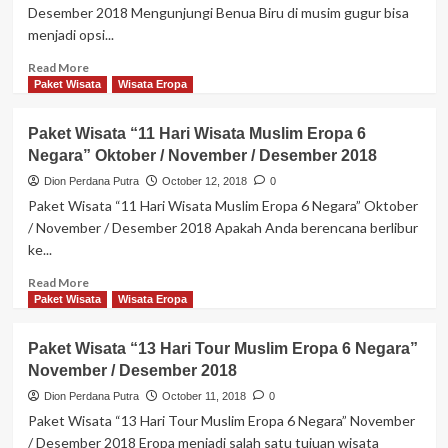
EUROPE”
Desember 2018 Mengunjungi Benua Biru di musim gugur bisa
November
menjadi opsi...
–
Desember
Read
Read More
2018
more
Paket Wisata
Wisata Eropa
about
Paket
Paket Wisata “11 Hari Wisata Muslim Eropa 6
Tour
Negara” Oktober / November / Desember 2018
Wisata
“10
Dion Perdana Putra
October 12, 2018
0
Hari
Paket Wisata “11 Hari Wisata Muslim Eropa 6 Negara” Oktober
Eropa
/ November / Desember 2018 Apakah Anda berencana berlibur
Timur”
ke...
November
/
Read
Read More
Desember
more
Paket Wisata
Wisata Eropa
2018
about
Paket
Paket Wisata “13 Hari Tour Muslim Eropa 6 Negara”
Wisata
November / Desember 2018
“11
Hari
Dion Perdana Putra
October 11, 2018
0
Wisata
Paket Wisata “13 Hari Tour Muslim Eropa 6 Negara” November
Muslim
/ Desember 2018 Eropa menjadi salah satu tujuan wisata