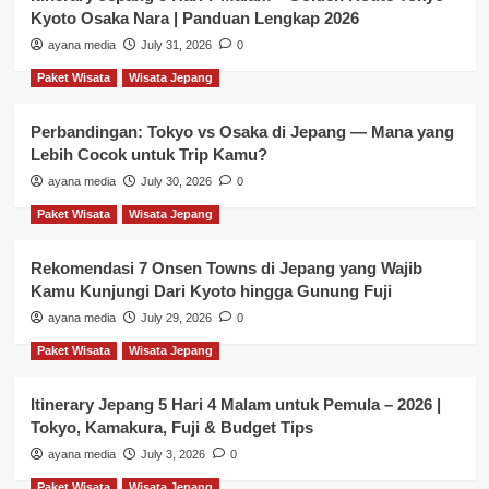
Kyoto Osaka Nara | Panduan Lengkap 2026
ayana media
July 31, 2026
0
Paket Wisata
Wisata Jepang
Perbandingan: Tokyo vs Osaka di Jepang — Mana yang
Lebih Cocok untuk Trip Kamu?
ayana media
July 30, 2026
0
Paket Wisata
Wisata Jepang
Rekomendasi 7 Onsen Towns di Jepang yang Wajib
Kamu Kunjungi Dari Kyoto hingga Gunung Fuji
ayana media
July 29, 2026
0
Paket Wisata
Wisata Jepang
Itinerary Jepang 5 Hari 4 Malam untuk Pemula – 2026 |
Tokyo, Kamakura, Fuji & Budget Tips
ayana media
July 3, 2026
0
Paket Wisata
Wisata Jepang