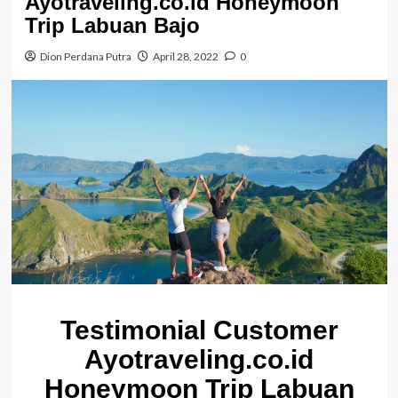
Ayotraveling.co.id Honeymoon
Trip Labuan Bajo
Dion Perdana Putra
April 28, 2022
0
Testimonial Customer
Ayotraveling.co.id
Honeymoon Trip Labuan