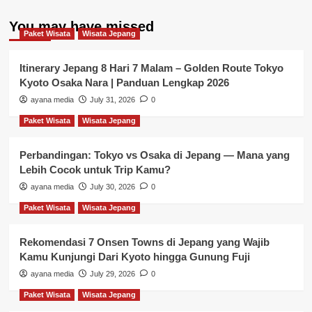
You may have missed
Paket Wisata
Wisata Jepang
Itinerary Jepang 8 Hari 7 Malam – Golden Route Tokyo
Kyoto Osaka Nara | Panduan Lengkap 2026
ayana media
July 31, 2026
0
Paket Wisata
Wisata Jepang
Perbandingan: Tokyo vs Osaka di Jepang — Mana yang
Lebih Cocok untuk Trip Kamu?
ayana media
July 30, 2026
0
Paket Wisata
Wisata Jepang
Rekomendasi 7 Onsen Towns di Jepang yang Wajib
Kamu Kunjungi Dari Kyoto hingga Gunung Fuji
ayana media
July 29, 2026
0
Paket Wisata
Wisata Jepang