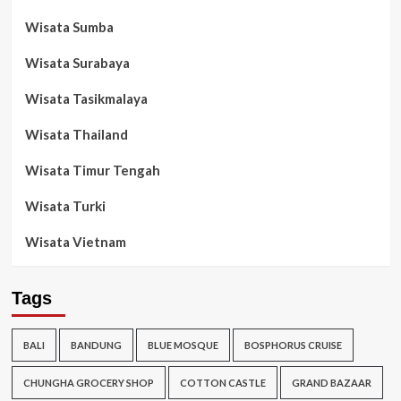
Wisata Sumba
Wisata Surabaya
Wisata Tasikmalaya
Wisata Thailand
Wisata Timur Tengah
Wisata Turki
Wisata Vietnam
Tags
BALI
BANDUNG
BLUE MOSQUE
BOSPHORUS CRUISE
CHUNGHA GROCERY SHOP
COTTON CASTLE
GRAND BAZAAR