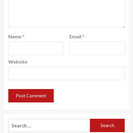
Name
*
Email
*
Website
Search
for: