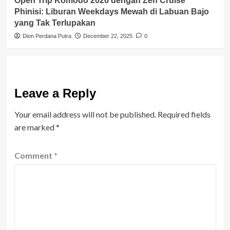
Open Trip Komodo 2026 dengan Zen Cruise
Phinisi: Liburan Weekdays Mewah di Labuan Bajo
yang Tak Terlupakan
Dion Perdana Putra
December 22, 2025
0
Leave a Reply
Your email address will not be published.
Required fields
are marked
*
Comment
*