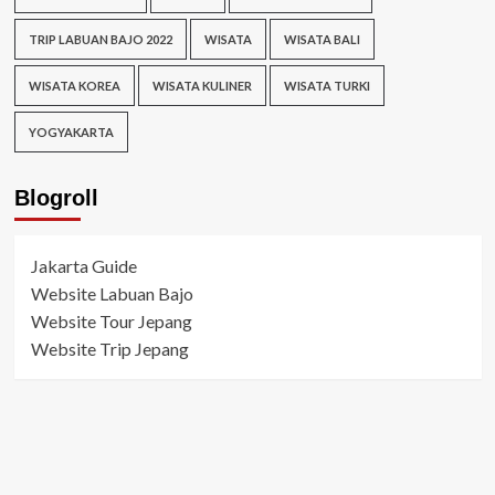
TRIP LABUAN BAJO 2022
WISATA
WISATA BALI
WISATA KOREA
WISATA KULINER
WISATA TURKI
YOGYAKARTA
Blogroll
Jakarta Guide
Website Labuan Bajo
Website Tour Jepang
Website Trip Jepang