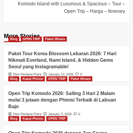
Komodo Island with Luxurious & Spacious – Tour –
Open Trip – Harga – Itinerary
More Stories
Blog
OPEN TRIP
Paket Wisata
Paket Tour Korea Blossom Lebaran 2026: 7 Hari
Nikmati Everland, Nami Island, & Hidden Gems
Seoul yang Instagramable!
Dion Perdana Putra
January 13, 2026
0
Blog
Kapal Phinisi
OPEN TRIP
Paket Wisata
Open Trip Komodo 2026: Sailing 3 Hari 2 Malam
mulai 3 jutaan dengan Phinisi Terbaik di Labuan
Bajo
Dion Perdana Putra
January 3, 2026
0
Blog
Kapal Phinisi
OPEN TRIP