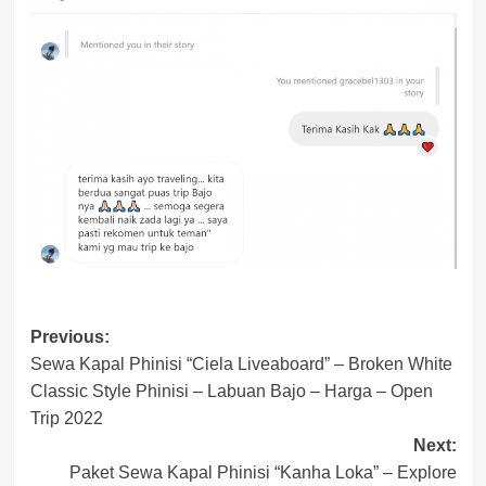
Post
Previous:
Sewa Kapal Phinisi “Ciela Liveaboard” – Broken White
navigation
Classic Style Phinisi – Labuan Bajo – Harga – Open
Trip 2022
Next:
Paket Sewa Kapal Phinisi “Kanha Loka” – Explore