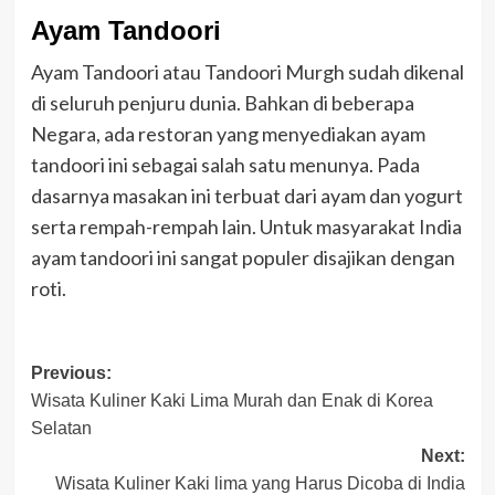
Ayam Tandoori
Ayam Tandoori atau Tandoori Murgh sudah dikenal
di seluruh penjuru dunia. Bahkan di beberapa
Negara, ada restoran yang menyediakan ayam
tandoori ini sebagai salah satu menunya. Pada
dasarnya masakan ini terbuat dari ayam dan yogurt
serta rempah-rempah lain. Untuk masyarakat India
ayam tandoori ini sangat populer disajikan dengan
roti.
Post
Previous:
Wisata Kuliner Kaki Lima Murah dan Enak di Korea
navigation
Selatan
Next:
Wisata Kuliner Kaki lima yang Harus Dicoba di India