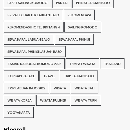
PAKET SAILING KOMODO
PANTAI
PHINISI LABUAN BAJO
PRIVATE CHARTER LABUAN BAJO
REKOMENDASI
REKOMENDASI HOTEL BINTANG 4
SAILING KOMODO
SEWA KAPAL LABUAN BAJO
SEWA KAPAL PHINISI
SEWA KAPAL PHINISI LABUAN BAJO
TAMAN NASIONAL KOMODO 2022
TEMPAT WISATA
THAILAND
TOPKAPI PALACE
TRAVEL
TRIP LABUAN BAJO
TRIP LABUAN BAJO 2022
WISATA
WISATA BALI
WISATA KOREA
WISATA KULINER
WISATA TURKI
YOGYAKARTA
Blogroll