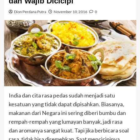
dan Wajib Dicicipi
Dion Perdana Putra
November 10, 2016
0
India dan cita rasa pedas sudah menjadi satu
kesatuan yang tidak dapat dipisahkan. Biasanya,
makanan dari Negara ini sering diberi bumbu dan
rempah-rempah yang lumayan banyak, jadi rasa
dan aromanya sangat kuat. Tapi jika berbicara soal
rasa, tidak bisa diremehkan. Saat mencicipinya,