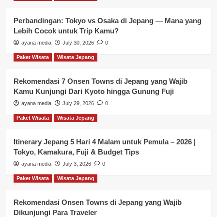
Perbandingan: Tokyo vs Osaka di Jepang — Mana yang
Lebih Cocok untuk Trip Kamu?
ayana media
July 30, 2026
0
Paket Wisata
Wisata Jepang
Rekomendasi 7 Onsen Towns di Jepang yang Wajib
Kamu Kunjungi Dari Kyoto hingga Gunung Fuji
ayana media
July 29, 2026
0
Paket Wisata
Wisata Jepang
Itinerary Jepang 5 Hari 4 Malam untuk Pemula – 2026 |
Tokyo, Kamakura, Fuji & Budget Tips
ayana media
July 3, 2026
0
Paket Wisata
Wisata Jepang
Rekomendasi Onsen Towns di Jepang yang Wajib
Dikunjungi Para Traveler