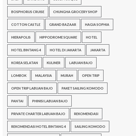
BOSPHORUS CRUISE
CHUNGHA GROCERY SHOP
COTTON CASTLE
GRAND BAZAAR
HAGIA SOPHIA
HIERAPOLIS
HIPPODROME SQUARE
HOTEL
HOTEL BINTANG 4
HOTEL DI JAKARTA
JAKARTA
KOREA SELATAN
KULINER
LABUAN BAJO
LOMBOK
MALAYSIA
MURAH
OPEN TRIP
OPEN TRIP LABUAN BAJO
PAKET SAILING KOMODO
PANTAI
PHINISI LABUAN BAJO
PRIVATE CHARTER LABUAN BAJO
REKOMENDASI
REKOMENDASI HOTEL BINTANG 4
SAILING KOMODO