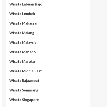
Wisata Labuan Bajo
Wisata Lombok
Wisata Makassar
Wisata Malang
Wisata Malaysia
Wisata Manado
Wisata Maroko
Wisata Middle East
Wisata Rajaampat
Wisata Semarang
Wisata Singapore