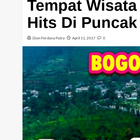
Tempat Wisata 
Hits Di Puncak
Dion Perdana Putra
April 11, 2017
0