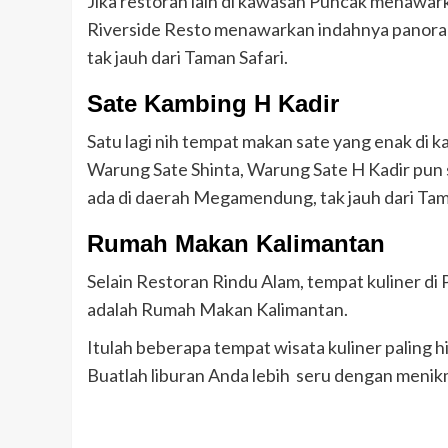
Jika restoran lain di kawasan Puncak menaw
Riverside Resto menawarkan indahnya panorama
tak jauh dari Taman Safari.
Sate Kambing H Kadir
Satu lagi nih tempat makan sate yang enak di 
Warung Sate Shinta, Warung Sate H Kadir pun 
ada di daerah Megamendung, tak jauh dari Tam
Rumah Makan Kalimantan
Selain Restoran Rindu Alam, tempat kuliner di 
adalah Rumah Makan Kalimantan.
Itulah beberapa tempat wisata kuliner paling hi
Buatlah liburan Anda lebih seru dengan menikm