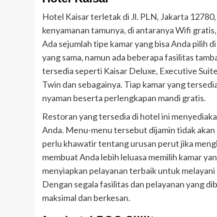
Hotel Kaisar terletak di Jl. PLN, Jakarta 12780
kenyamanan tamunya, di antaranya Wifi gratis, p
Ada sejumlah tipe kamar yang bisa Anda pilih di
yang sama, namun ada beberapa fasilitas tamba
tersedia seperti Kaisar Deluxe, Executive Sui
Twin dan sebagainya. Tiap kamar yang tersedia
nyaman beserta perlengkapan mandi gratis.
Restoran yang tersedia di hotel ini menyedia
Anda. Menu-menu tersebut dijamin tidak akan 
perlu khawatir tentang urusan perut jika mengin
membuat Anda lebih leluasa memilih kamar yan
menyiapkan pelayanan terbaik untuk melayani 
Dengan segala fasilitas dan pelayanan yang di
maksimal dan berkesan.