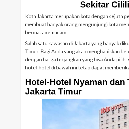
Sekitar Cili
Kota Jakarta merupakan kota dengan sejuta pes
membuat banyak orang mengunjungi kota metrop
bermacam-macam.
Salah satu kawasan di Jakarta yang banyak dikun
Timur. Bagi Anda yang akan menghabiskan beber
dengan harga terjangkau yang bisa Anda pilih. 
hotel-hotel di bawah ini tetap dapat memberik
Hotel-Hotel Nyaman dan Te
Jakarta Timur