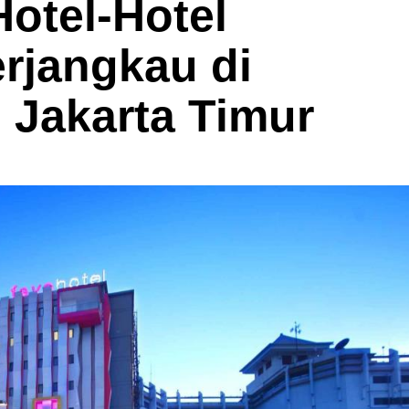
otel-Hotel
rjangkau di
an Jakarta Timur