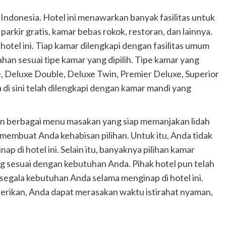
, Indonesia. Hotel ini menawarkan banyak fasilitas untuk
arkir gratis, kamar bebas rokok, restoran, dan lainnya.
 hotel ini. Tiap kamar dilengkapi dengan fasilitas umum
han sesuai tipe kamar yang dipilih. Tipe kamar yang
te, Deluxe Double, Deluxe Twin, Premier Deluxe, Superior
 di sini telah dilengkapi dengan kamar mandi yang
kan berbagai menu masakan yang siap memanjakan lidah
membuat Anda kehabisan pilihan. Untuk itu, Anda tidak
ap di hotel ini. Selain itu, banyaknya pilihan kamar
g sesuai dengan kebutuhan Anda. Pihak hotel pun telah
segala kebutuhan Anda selama menginap di hotel ini.
berikan, Anda dapat merasakan waktu istirahat nyaman,