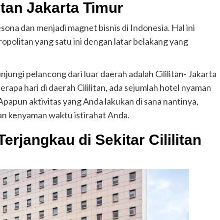
litan Jakarta Timur
ona dan menjadi magnet bisnis di Indonesia. Hal ini
olitan yang satu ini dengan latar belakang yang
jungi pelancong dari luar daerah adalah Cililitan- Jakarta
apa hari di daerah Cililitan, ada sejumlah hotel nyaman
Apapun aktivitas yang Anda lakukan di sana nantinya,
an kenyaman waktu istirahat Anda.
rjangkau di Sekitar Cililitan