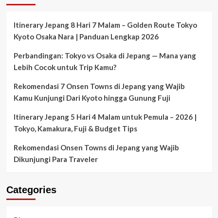
Summer
”
21
Itinerary Jepang 8 Hari 7 Malam – Golden Route Tokyo
–
Kyoto Osaka Nara | Panduan Lengkap 2026
28
Juli
Perbandingan: Tokyo vs Osaka di Jepang — Mana yang
2017
Lebih Cocok untuk Trip Kamu?
Rekomendasi 7 Onsen Towns di Jepang yang Wajib
Kamu Kunjungi Dari Kyoto hingga Gunung Fuji
Itinerary Jepang 5 Hari 4 Malam untuk Pemula – 2026 |
Tokyo, Kamakura, Fuji & Budget Tips
Rekomendasi Onsen Towns di Jepang yang Wajib
Dikunjungi Para Traveler
Categories