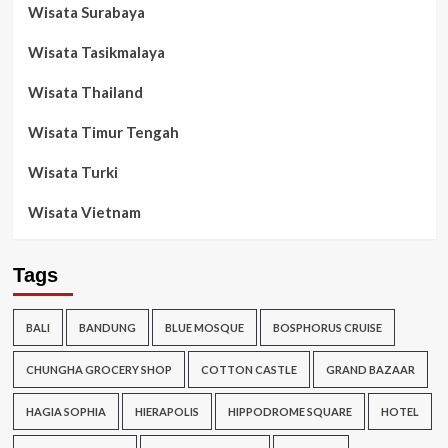
Wisata Surabaya
Wisata Tasikmalaya
Wisata Thailand
Wisata Timur Tengah
Wisata Turki
Wisata Vietnam
Tags
BALI
BANDUNG
BLUE MOSQUE
BOSPHORUS CRUISE
CHUNGHA GROCERY SHOP
COTTON CASTLE
GRAND BAZAAR
HAGIA SOPHIA
HIERAPOLIS
HIPPODROME SQUARE
HOTEL