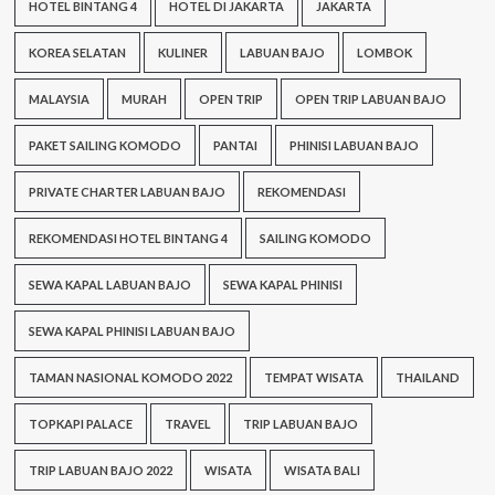
HOTEL BINTANG 4
HOTEL DI JAKARTA
JAKARTA
KOREA SELATAN
KULINER
LABUAN BAJO
LOMBOK
MALAYSIA
MURAH
OPEN TRIP
OPEN TRIP LABUAN BAJO
PAKET SAILING KOMODO
PANTAI
PHINISI LABUAN BAJO
PRIVATE CHARTER LABUAN BAJO
REKOMENDASI
REKOMENDASI HOTEL BINTANG 4
SAILING KOMODO
SEWA KAPAL LABUAN BAJO
SEWA KAPAL PHINISI
SEWA KAPAL PHINISI LABUAN BAJO
TAMAN NASIONAL KOMODO 2022
TEMPAT WISATA
THAILAND
TOPKAPI PALACE
TRAVEL
TRIP LABUAN BAJO
TRIP LABUAN BAJO 2022
WISATA
WISATA BALI