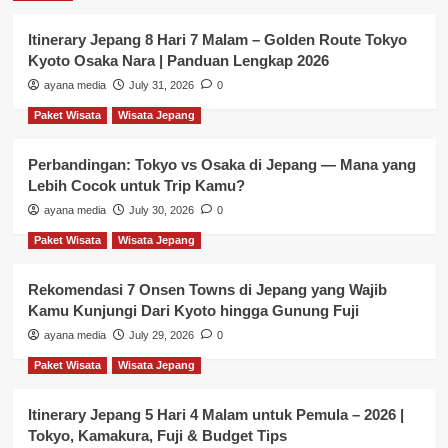
Itinerary Jepang 8 Hari 7 Malam – Golden Route Tokyo
Kyoto Osaka Nara | Panduan Lengkap 2026
ayana media
July 31, 2026
0
Paket Wisata
Wisata Jepang
Perbandingan: Tokyo vs Osaka di Jepang — Mana yang
Lebih Cocok untuk Trip Kamu?
ayana media
July 30, 2026
0
Paket Wisata
Wisata Jepang
Rekomendasi 7 Onsen Towns di Jepang yang Wajib
Kamu Kunjungi Dari Kyoto hingga Gunung Fuji
ayana media
July 29, 2026
0
Paket Wisata
Wisata Jepang
Itinerary Jepang 5 Hari 4 Malam untuk Pemula – 2026 |
Tokyo, Kamakura, Fuji & Budget Tips