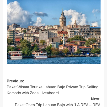
Post
Previous:
Paket Wisata Tour ke Labuan Bajo Private Trip Sailing
navigation
Komodo with Zada Liveaboard
Next:
Paket Open Trip Labuan Bajo with “LA REA – REA