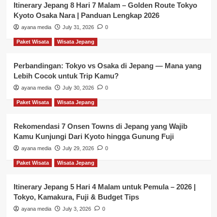
Itinerary Jepang 8 Hari 7 Malam – Golden Route Tokyo
Kyoto Osaka Nara | Panduan Lengkap 2026
ayana media
July 31, 2026
0
Paket Wisata
Wisata Jepang
Perbandingan: Tokyo vs Osaka di Jepang — Mana yang
Lebih Cocok untuk Trip Kamu?
ayana media
July 30, 2026
0
Paket Wisata
Wisata Jepang
Rekomendasi 7 Onsen Towns di Jepang yang Wajib
Kamu Kunjungi Dari Kyoto hingga Gunung Fuji
ayana media
July 29, 2026
0
Paket Wisata
Wisata Jepang
Itinerary Jepang 5 Hari 4 Malam untuk Pemula – 2026 |
Tokyo, Kamakura, Fuji & Budget Tips
ayana media
July 3, 2026
0