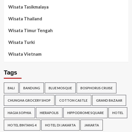
Wisata Tasikmalaya
Wisata Thailand
Wisata Timur Tengah
Wisata Turki
Wisata Vietnam
Tags
BALI
BANDUNG
BLUE MOSQUE
BOSPHORUS CRUISE
CHUNGHA GROCERY SHOP
COTTON CASTLE
GRAND BAZAAR
HAGIA SOPHIA
HIERAPOLIS
HIPPODROME SQUARE
HOTEL
HOTEL BINTANG 4
HOTEL DI JAKARTA
JAKARTA