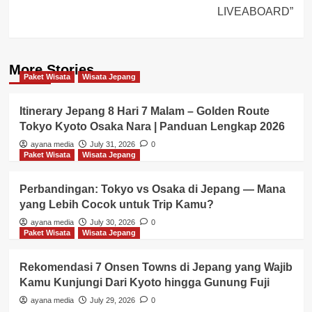
LIVEABOARD”
More Stories
Paket Wisata
Wisata Jepang
Itinerary Jepang 8 Hari 7 Malam – Golden Route
Tokyo Kyoto Osaka Nara | Panduan Lengkap 2026
ayana media
July 31, 2026
0
Paket Wisata
Wisata Jepang
Perbandingan: Tokyo vs Osaka di Jepang — Mana
yang Lebih Cocok untuk Trip Kamu?
ayana media
July 30, 2026
0
Paket Wisata
Wisata Jepang
Rekomendasi 7 Onsen Towns di Jepang yang Wajib
Kamu Kunjungi Dari Kyoto hingga Gunung Fuji
ayana media
July 29, 2026
0