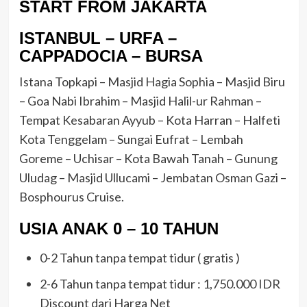
START FROM JAKARTA
ISTANBUL – URFA –
CAPPADOCIA – BURSA
Istana Topkapi – Masjid Hagia Sophia – Masjid Biru
– Goa Nabi Ibrahim – Masjid Halil-ur Rahman –
Tempat Kesabaran Ayyub – Kota Harran – Halfeti
Kota Tenggelam – Sungai Eufrat – Lembah
Goreme – Uchisar – Kota Bawah Tanah – Gunung
Uludag – Masjid Ullucami – Jembatan Osman Gazi –
Bosphourus Cruise.
USIA ANAK 0 – 10 TAHUN
0-2 Tahun tanpa tempat tidur ( gratis )
2-6 Tahun tanpa tempat tidur : 1,750.000 IDR
Discount dari Harga Net