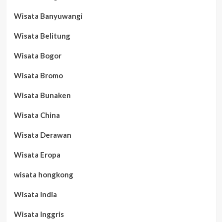
Wisata Banyuwangi
Wisata Belitung
Wisata Bogor
Wisata Bromo
Wisata Bunaken
Wisata China
Wisata Derawan
Wisata Eropa
wisata hongkong
Wisata India
Wisata Inggris