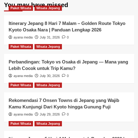
You may have missed
Paket Wisata
Wisata Jepang
Itinerary Jepang 8 Hari 7 Malam – Golden Route Tokyo
Kyoto Osaka Nara | Panduan Lengkap 2026
ayana media
July 31, 2026
0
Paket Wisata
Wisata Jepang
Perbandingan: Tokyo vs Osaka di Jepang — Mana yang
Lebih Cocok untuk Trip Kamu?
ayana media
July 30, 2026
0
Paket Wisata
Wisata Jepang
Rekomendasi 7 Onsen Towns di Jepang yang Wajib
Kamu Kunjungi Dari Kyoto hingga Gunung Fuji
ayana media
July 29, 2026
0
Paket Wisata
Wisata Jepang