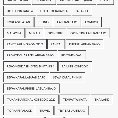
HOTEL BINTANG 4
HOTEL DI JAKARTA
JAKARTA
KOREA SELATAN
KULINER
LABUAN BAJO
LOMBOK
MALAYSIA
MURAH
OPEN TRIP
OPEN TRIP LABUAN BAJO
PAKET SAILING KOMODO
PANTAI
PHINISI LABUAN BAJO
PRIVATE CHARTER LABUAN BAJO
REKOMENDASI
REKOMENDASI HOTEL BINTANG 4
SAILING KOMODO
SEWA KAPAL LABUAN BAJO
SEWA KAPAL PHINISI
SEWA KAPAL PHINISI LABUAN BAJO
TAMAN NASIONAL KOMODO 2022
TEMPAT WISATA
THAILAND
TOPKAPI PALACE
TRAVEL
TRIP LABUAN BAJO