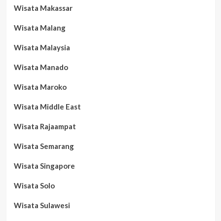
Wisata Makassar
Wisata Malang
Wisata Malaysia
Wisata Manado
Wisata Maroko
Wisata Middle East
Wisata Rajaampat
Wisata Semarang
Wisata Singapore
Wisata Solo
Wisata Sulawesi