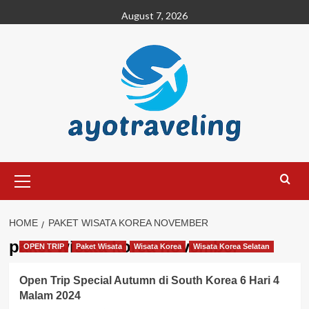
Skip
August 7, 2026
to
content
Primary
Menu
HOME
PAKET WISATA KOREA NOVEMBER
paket wisata korea november
OPEN TRIP
Paket Wisata
Wisata Korea
Wisata Korea Selatan
Open Trip Special Autumn di South Korea 6 Hari 4
Malam 2024