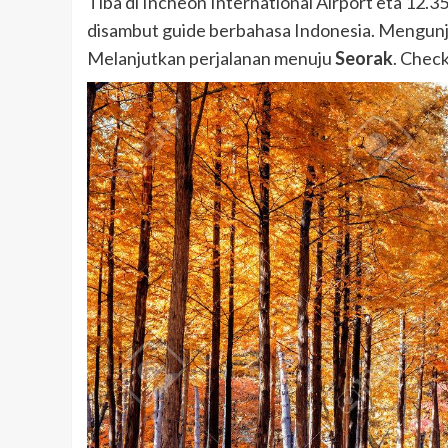
Tiba di Incheon International Airport eta 12.35
disambut guide berbahasa Indonesia. Mengun
Melanjutkan perjalanan menuju
Seorak
. Check