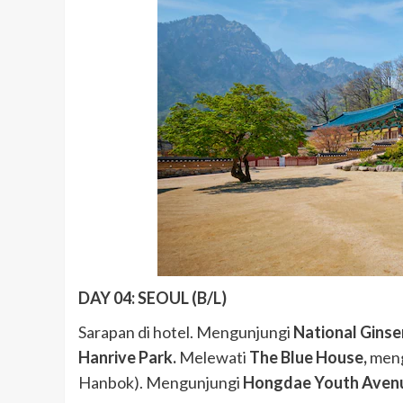
DAY 04: SEOUL (B/L)
Sarapan di hotel. Mengunjungi
National Gin
Hanrive Park.
Melewati
The Blue House,
men
Hanbok). Mengunjungi
Hongdae Youth Aven