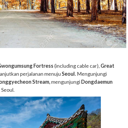
Gwongumsung Fortress
(including cable car),
Great
anjutkan perjalanan menuju
Seoul.
Mengunjungi
onggyecheon Stream,
mengunjungi
Dongdaemun
 Seoul.