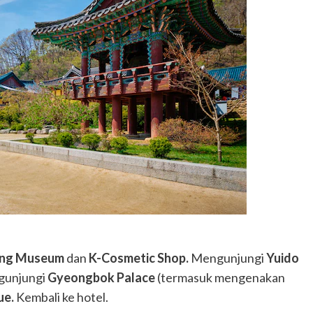
seng Museum
dan
K-Cosmetic Shop.
Mengunjungi
Yuido
gunjungi
Gyeongbok Palace
(termasuk mengenakan
ue.
Kembali ke hotel.