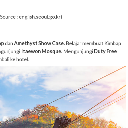
Source : english.seoul.go.kr)
op
dan
Amethyst Show Case.
Belajar membuat Kimbap
gunjungi
Itaewon Mosque.
Mengunjungi
Duty Free
bali ke hotel.