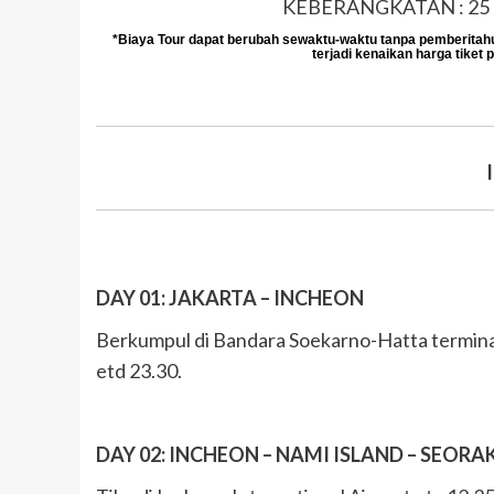
KEBERANGKATAN : 25
*Biaya Tour dapat berubah sewaktu-waktu tanpa pemberitahua
terjadi kenaikan harga tiket p
DAY 01: JAKARTA – INCHEON
Berkumpul di Bandara Soekarno-Hatta termina
etd 23.30.
DAY 02: INCHEON – NAMI ISLAND – SEORAK