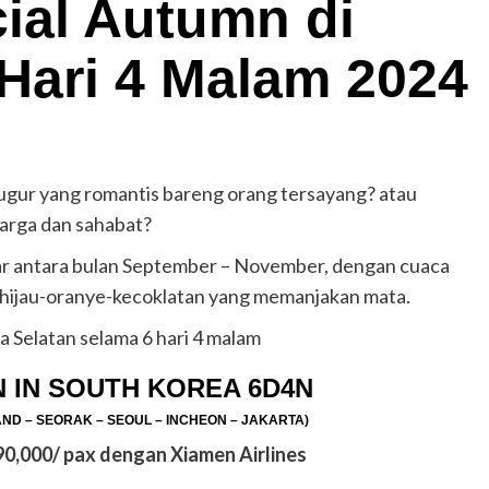
ial Autumn di
Hari 4 Malam 2024
ugur yang romantis bareng orang tersayang? atau
arga dan sahabat?
sar antara bulan September – November, dengan cuaca
 hijau-oranye-kecoklatan yang memanjakan mata.
a Selatan selama 6 hari 4 malam
 IN SOUTH KOREA 6D4N
AND – SEORAK – SEOUL – INCHEON – JAKARTA)
90,000/ pax dengan Xiamen Airlines