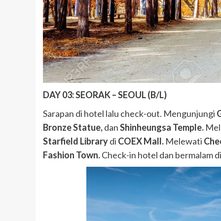
DAY 03: SEORAK – SEOUL (B/L)
Sarapan di hotel lalu check-out. Mengunjungi
Bronze Statue,
dan
Shinheungsa Temple.
Mel
Starfield Library
di
COEX Mall.
Melewati
Che
Fashion Town.
Check-in hotel dan bermalam di