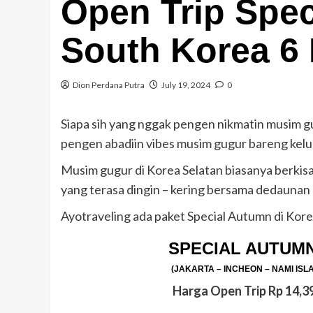
Open Trip Spec
South Korea 6 
Dion Perdana Putra
July 19, 2024
0
Siapa sih yang nggak pengen nikmatin musim g
pengen abadiin vibes musim gugur bareng kelu
Musim gugur di Korea Selatan biasanya berki
yang terasa dingin – kering bersama dedaunan
Ayotraveling ada paket Special Autumn di Kore
SPECIAL AUTUMN
(JAKARTA – INCHEON – NAMI ISL
Harga Open Trip Rp 14,3