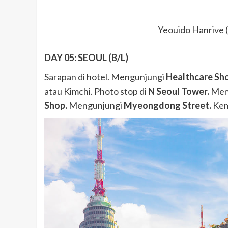
Yeouido Hanrive (
DAY 05: SEOUL (B/L)
Sarapan di hotel. Mengunjungi
Healthcare Sh
atau Kimchi. Photo stop di
N Seoul Tower.
Men
Shop.
Mengunjungi
Myeongdong Street.
Kem