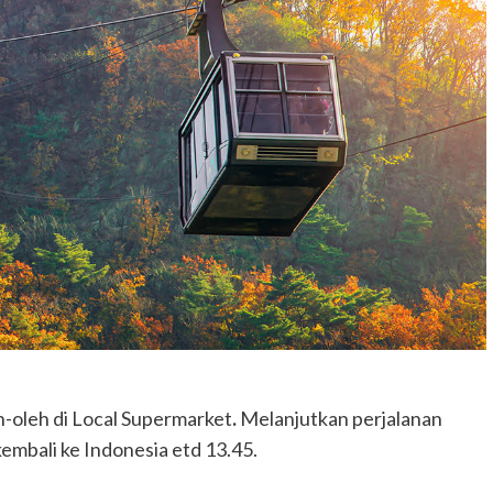
eh-oleh di Local Supermarket
.
Melanjutkan perjalanan
embali ke Indonesia etd 13.45.