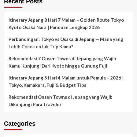
Recent Posts
Muslim”
6
Hari
4
Itinerary Jepang 8 Hari 7 Malam – Golden Route Tokyo
Malam
Kyoto Osaka Nara | Panduan Lengkap 2026
November
2017
Perbandingan: Tokyo vs Osaka di Jepang — Mana yang
Lebih Cocok untuk Trip Kamu?
Rekomendasi 7 Onsen Towns di Jepang yang Wajib
Kamu Kunjungi Dari Kyoto hingga Gunung Fuji
Itinerary Jepang 5 Hari 4 Malam untuk Pemula – 2026 |
Tokyo, Kamakura, Fuji & Budget Tips
Rekomendasi Onsen Towns di Jepang yang Wajib
Dikunjungi Para Traveler
Categories