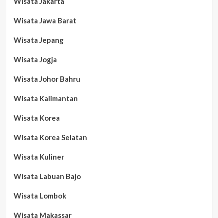
Wisata Jakarta
Wisata Jawa Barat
Wisata Jepang
Wisata Jogja
Wisata Johor Bahru
Wisata Kalimantan
Wisata Korea
Wisata Korea Selatan
Wisata Kuliner
Wisata Labuan Bajo
Wisata Lombok
Wisata Makassar