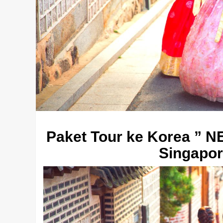
Paket Tour ke Korea ” 
Singapor