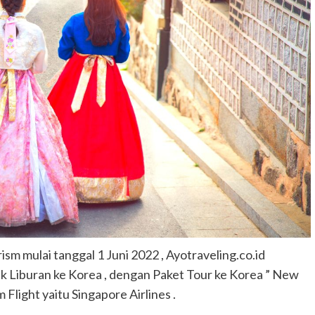
ism mulai tanggal 1 Juni 2022 , Ayotraveling.co.id
 Liburan ke Korea , dengan Paket Tour ke Korea ” New
light yaitu Singapore Airlines .