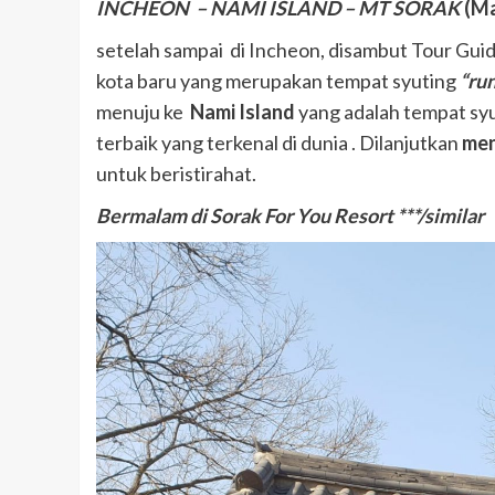
INCHEON
– NAMI ISLAND – MT SORAK
(Ma
setelah sampai di Incheon, disambut Tour Guid
kota baru yang merupakan tempat syuting
“ru
menuju ke
Nami Island
yang adalah tempat sy
terbaik yang terkenal di dunia . Dilanjutkan
men
untuk beristirahat.
Bermalam di Sorak For You Resort ***/similar