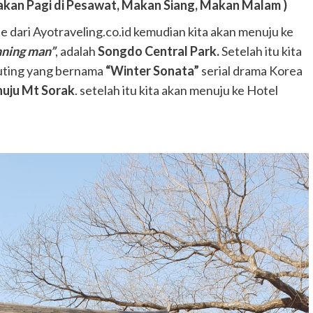
kan Pagi di Pesawat, Makan Siang, Makan Malam )
e dari Ayotraveling.co.id kemudian kita akan menuju ke
nning man”
, adalah
Songdo Central Park.
Setelah itu kita
uting yang bernama
“Winter Sonata”
serial drama Korea
uju Mt Sorak
.
setelah itu kita akan menuju ke Hotel