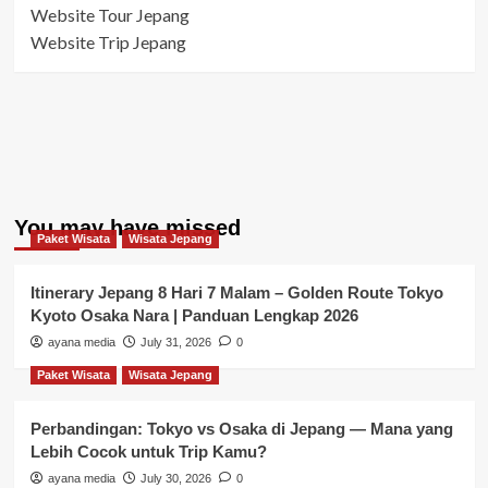
Website Tour Jepang
Website Trip Jepang
You may have missed
Paket Wisata
Wisata Jepang
Itinerary Jepang 8 Hari 7 Malam – Golden Route Tokyo
Kyoto Osaka Nara | Panduan Lengkap 2026
ayana media
July 31, 2026
0
Paket Wisata
Wisata Jepang
Perbandingan: Tokyo vs Osaka di Jepang — Mana yang
Lebih Cocok untuk Trip Kamu?
ayana media
July 30, 2026
0