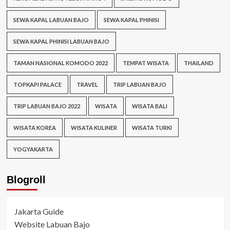
SEWA KAPAL LABUAN BAJO
SEWA KAPAL PHINISI
SEWA KAPAL PHINISI LABUAN BAJO
TAMAN NASIONAL KOMODO 2022
TEMPAT WISATA
THAILAND
TOPKAPI PALACE
TRAVEL
TRIP LABUAN BAJO
TRIP LABUAN BAJO 2022
WISATA
WISATA BALI
WISATA KOREA
WISATA KULINER
WISATA TURKI
YOGYAKARTA
Blogroll
Jakarta Guide
Website Labuan Bajo