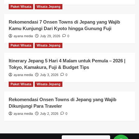
Paket Wisata
Wisata Jepang
Rekomendasi 7 Onsen Towns di Jepang yang Wajib
Kamu Kunjungi Dari Kyoto hingga Gunung Fuji
ayana media
July 29, 2026
0
Paket Wisata
Wisata Jepang
Itinerary Jepang 5 Hari 4 Malam untuk Pemula – 2026 |
Tokyo, Kamakura, Fuji & Budget Tips
ayana media
July 3, 2026
0
Paket Wisata
Wisata Jepang
Rekomendasi Onsen Towns di Jepang yang Wajib
Dikunjungi Para Traveler
ayana media
July 2, 2026
0