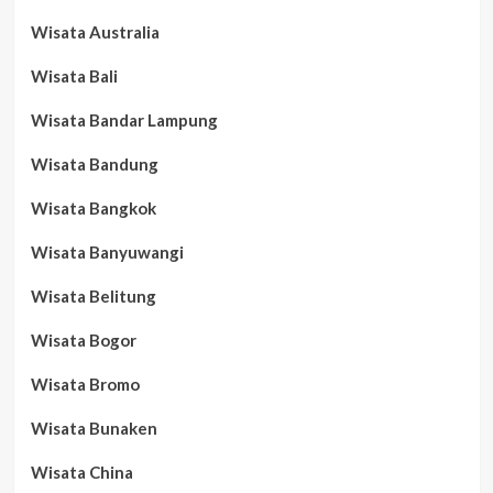
Wisata Australia
Wisata Bali
Wisata Bandar Lampung
Wisata Bandung
Wisata Bangkok
Wisata Banyuwangi
Wisata Belitung
Wisata Bogor
Wisata Bromo
Wisata Bunaken
Wisata China