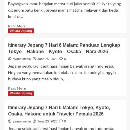
Jepang:
Bayangkan kamu berjalan menyusuri jalan sempit di Kyoto yang
7
dipenuhi batu kerikil, aroma manis matcha melayang dari kedai
Spot
kecil di...
Ikonis
yang
Read
Read More
Wajib
more
Wisata Jepang
Dikunjungi
about
Para
Panduan
Itinerary Jepang 7 Hari 6 Malam: Panduan Lengkap
Otaku
Wisata
Tokyo – Hakone – Kyoto – Osaka – Nara 2026
Jepang:
Solo
ayana media
June 25, 2026
0
Female
Jepang selalu jadi destinasi impian banyak orang Indonesia.
Travel
Negara yang memadukan keindahan alam, teknologi canggih,
—
budaya kuno yang masih hidup,...
Aman,
Bebas,
Read
Read More
dan
more
Wisata Jepang
Anti
about
Bosan!
Itinerary
Itinerary Jepang 7 Hari 6 Malam: Tokyo, Kyoto,
Jepang
Osaka, Hakone untuk Traveler Pemula 2026
7
Hari
ayana media
June 23, 2026
0
6
Jepang selalu jadi destinasi impian banyak orang Indonesia.