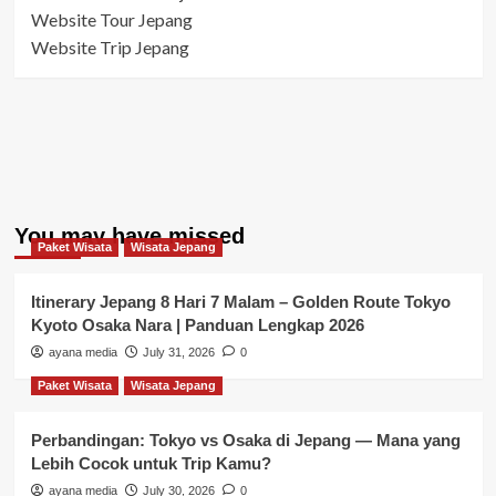
Website Tour Jepang
Website Trip Jepang
You may have missed
Paket Wisata
Wisata Jepang
Itinerary Jepang 8 Hari 7 Malam – Golden Route Tokyo
Kyoto Osaka Nara | Panduan Lengkap 2026
ayana media
July 31, 2026
0
Paket Wisata
Wisata Jepang
Perbandingan: Tokyo vs Osaka di Jepang — Mana yang
Lebih Cocok untuk Trip Kamu?
ayana media
July 30, 2026
0