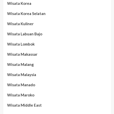
Wisata Korea
Wisata Korea Selatan
Wisata Kuliner
Wisata Labuan Bajo
Wisata Lombok
Wisata Makassar
Wisata Malang
Wisata Malaysia
Wisata Manado
Wisata Maroko
Wisata Middle East