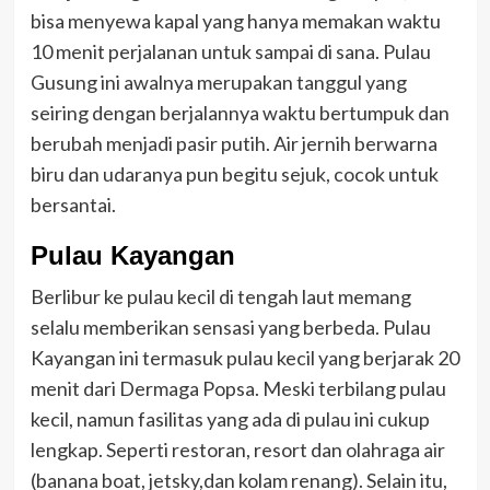
bisa menyewa kapal yang hanya memakan waktu
10 menit perjalanan untuk sampai di sana. Pulau
Gusung ini awalnya merupakan tanggul yang
seiring dengan berjalannya waktu bertumpuk dan
berubah menjadi pasir putih. Air jernih berwarna
biru dan udaranya pun begitu sejuk, cocok untuk
bersantai.
Pulau Kayangan
Berlibur ke pulau kecil di tengah laut memang
selalu memberikan sensasi yang berbeda. Pulau
Kayangan ini termasuk pulau kecil yang berjarak 20
menit dari Dermaga Popsa. Meski terbilang pulau
kecil, namun fasilitas yang ada di pulau ini cukup
lengkap. Seperti restoran, resort dan olahraga air
(banana boat, jetsky,dan kolam renang). Selain itu,