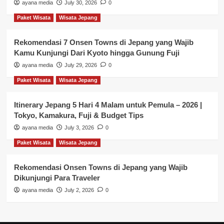
ayana media
July 30, 2026
0
Paket Wisata
Wisata Jepang
Rekomendasi 7 Onsen Towns di Jepang yang Wajib
Kamu Kunjungi Dari Kyoto hingga Gunung Fuji
ayana media
July 29, 2026
0
Paket Wisata
Wisata Jepang
Itinerary Jepang 5 Hari 4 Malam untuk Pemula – 2026 |
Tokyo, Kamakura, Fuji & Budget Tips
ayana media
July 3, 2026
0
Paket Wisata
Wisata Jepang
Rekomendasi Onsen Towns di Jepang yang Wajib
Dikunjungi Para Traveler
ayana media
July 2, 2026
0