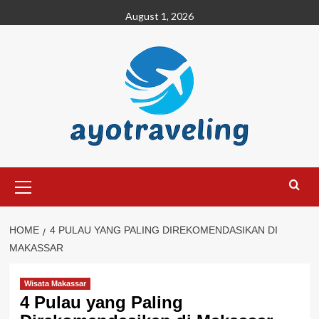
Skip
August 1, 2026
to
content
Primary
Menu
HOME
4 PULAU YANG PALING DIREKOMENDASIKAN DI
MAKASSAR
Wisata Makassar
4 Pulau yang Paling