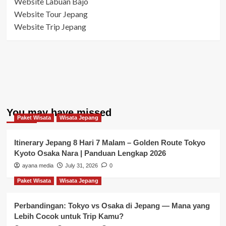
Website Labuan Bajo
Website Tour Jepang
Website Trip Jepang
You may have missed
Paket Wisata
Wisata Jepang
Itinerary Jepang 8 Hari 7 Malam – Golden Route Tokyo
Kyoto Osaka Nara | Panduan Lengkap 2026
ayana media
July 31, 2026
0
Paket Wisata
Wisata Jepang
Perbandingan: Tokyo vs Osaka di Jepang — Mana yang
Lebih Cocok untuk Trip Kamu?