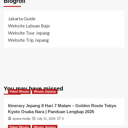
Blogroll
Jakarta Guide
Website Labuan Bajo
Website Tour Jepang
Website Trip Jepang
You may have missed
Paket Wisata
Wisata Jepang
Itinerary Jepang 8 Hari 7 Malam – Golden Route Tokyo
Kyoto Osaka Nara | Panduan Lengkap 2026
ayana media
July 31, 2026
0
Paket Wisata
Wisata Jepang