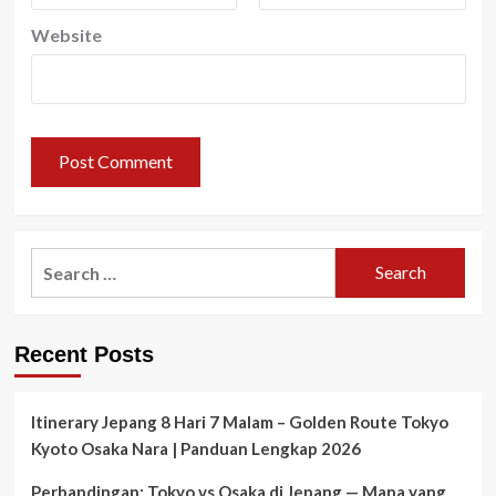
Website
Search
for:
Recent Posts
Itinerary Jepang 8 Hari 7 Malam – Golden Route Tokyo
Kyoto Osaka Nara | Panduan Lengkap 2026
Perbandingan: Tokyo vs Osaka di Jepang — Mana yang