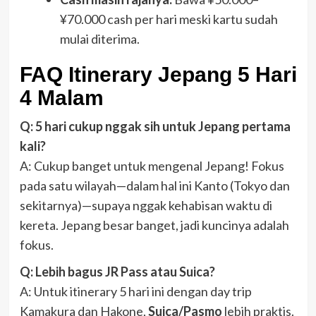
¥70.000 cash per hari meski kartu sudah
mulai diterima.
FAQ Itinerary Jepang 5 Hari
4 Malam
Q: 5 hari cukup nggak sih untuk Jepang pertama
kali?
A: Cukup banget untuk mengenal Jepang! Fokus
pada satu wilayah—dalam hal ini Kanto (Tokyo dan
sekitarnya)—supaya nggak kehabisan waktu di
kereta. Jepang besar banget, jadi kuncinya adalah
fokus.
Q: Lebih bagus JR Pass atau Suica?
A: Untuk itinerary 5 hari ini dengan day trip
Kamakura dan Hakone,
Suica/Pasmo
lebih praktis.