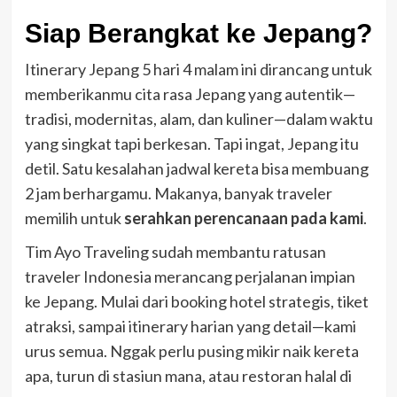
Siap Berangkat ke Jepang?
Itinerary Jepang 5 hari 4 malam ini dirancang untuk
memberikanmu cita rasa Jepang yang autentik—
tradisi, modernitas, alam, dan kuliner—dalam waktu
yang singkat tapi berkesan. Tapi ingat, Jepang itu
detil. Satu kesalahan jadwal kereta bisa membuang
2 jam berhargamu. Makanya, banyak traveler
memilih untuk
serahkan perencanaan pada kami
.
Tim Ayo Traveling sudah membantu ratusan
traveler Indonesia merancang perjalanan impian
ke Jepang. Mulai dari booking hotel strategis, tiket
atraksi, sampai itinerary harian yang detail—kami
urus semua. Nggak perlu pusing mikir naik kereta
apa, turun di stasiun mana, atau restoran halal di