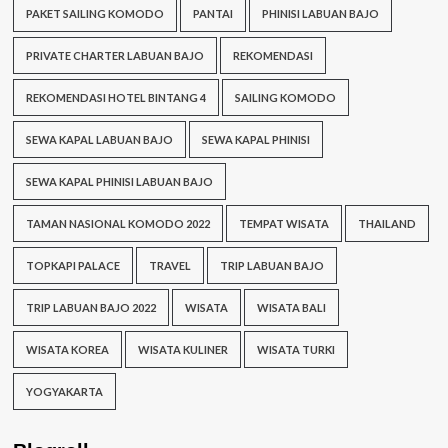
PAKET SAILING KOMODO
PANTAI
PHINISI LABUAN BAJO
PRIVATE CHARTER LABUAN BAJO
REKOMENDASI
REKOMENDASI HOTEL BINTANG 4
SAILING KOMODO
SEWA KAPAL LABUAN BAJO
SEWA KAPAL PHINISI
SEWA KAPAL PHINISI LABUAN BAJO
TAMAN NASIONAL KOMODO 2022
TEMPAT WISATA
THAILAND
TOPKAPI PALACE
TRAVEL
TRIP LABUAN BAJO
TRIP LABUAN BAJO 2022
WISATA
WISATA BALI
WISATA KOREA
WISATA KULINER
WISATA TURKI
YOGYAKARTA