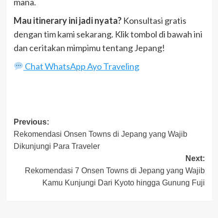
mana.
Mau itinerary ini jadi nyata?
Konsultasi gratis
dengan tim kami sekarang. Klik tombol di bawah ini
dan ceritakan mimpimu tentang Jepang!
Chat WhatsApp Ayo Traveling
Post
Previous:
Rekomendasi Onsen Towns di Jepang yang Wajib
navigation
Dikunjungi Para Traveler
Next:
Rekomendasi 7 Onsen Towns di Jepang yang Wajib
Kamu Kunjungi Dari Kyoto hingga Gunung Fuji