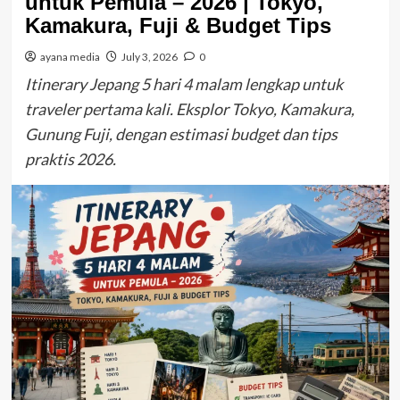
untuk Pemula – 2026 | Tokyo,
Kamakura, Fuji & Budget Tips
ayana media
July 3, 2026
0
Itinerary Jepang 5 hari 4 malam lengkap untuk
traveler pertama kali. Eksplor Tokyo, Kamakura,
Gunung Fuji, dengan estimasi budget dan tips
praktis 2026.