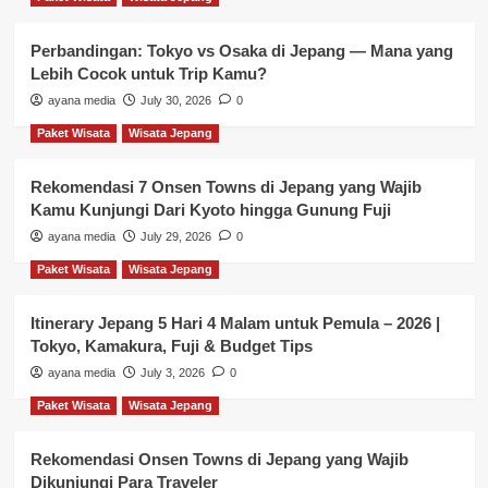
Perbandingan: Tokyo vs Osaka di Jepang — Mana yang
Lebih Cocok untuk Trip Kamu?
ayana media
July 30, 2026
0
Paket Wisata
Wisata Jepang
Rekomendasi 7 Onsen Towns di Jepang yang Wajib
Kamu Kunjungi Dari Kyoto hingga Gunung Fuji
ayana media
July 29, 2026
0
Paket Wisata
Wisata Jepang
Itinerary Jepang 5 Hari 4 Malam untuk Pemula – 2026 |
Tokyo, Kamakura, Fuji & Budget Tips
ayana media
July 3, 2026
0
Paket Wisata
Wisata Jepang
Rekomendasi Onsen Towns di Jepang yang Wajib
Dikunjungi Para Traveler