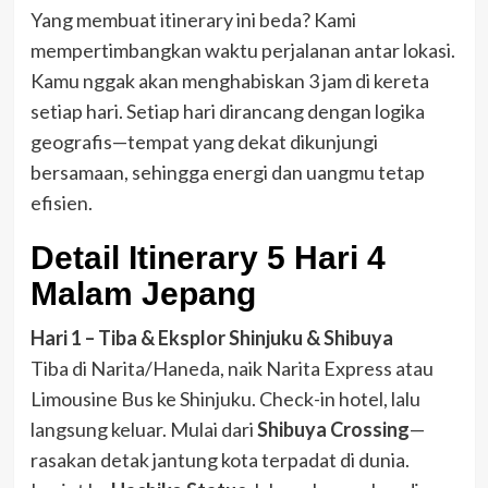
Yang membuat itinerary ini beda? Kami
mempertimbangkan waktu perjalanan antar lokasi.
Kamu nggak akan menghabiskan 3 jam di kereta
setiap hari. Setiap hari dirancang dengan logika
geografis—tempat yang dekat dikunjungi
bersamaan, sehingga energi dan uangmu tetap
efisien.
Detail Itinerary 5 Hari 4
Malam Jepang
Hari 1 – Tiba & Eksplor Shinjuku & Shibuya
Tiba di Narita/Haneda, naik Narita Express atau
Limousine Bus ke Shinjuku. Check-in hotel, lalu
langsung keluar. Mulai dari
Shibuya Crossing
—
rasakan detak jantung kota terpadat di dunia.