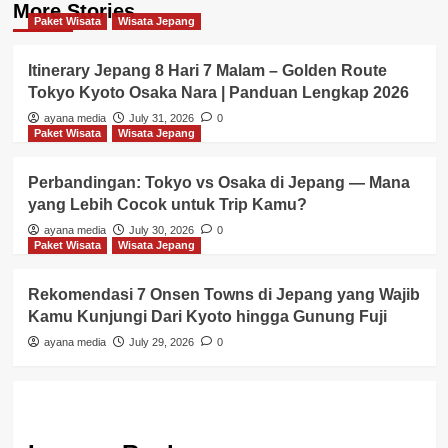
More Stories
Paket Wisata
Wisata Jepang
Itinerary Jepang 8 Hari 7 Malam – Golden Route
Tokyo Kyoto Osaka Nara | Panduan Lengkap 2026
ayana media
July 31, 2026
0
Paket Wisata
Wisata Jepang
Perbandingan: Tokyo vs Osaka di Jepang — Mana
yang Lebih Cocok untuk Trip Kamu?
ayana media
July 30, 2026
0
Paket Wisata
Wisata Jepang
Rekomendasi 7 Onsen Towns di Jepang yang Wajib
Kamu Kunjungi Dari Kyoto hingga Gunung Fuji
ayana media
July 29, 2026
0