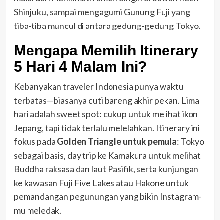
Shinjuku, sampai mengagumi Gunung Fuji yang
tiba-tiba muncul di antara gedung-gedung Tokyo.
Mengapa Memilih Itinerary
5 Hari 4 Malam Ini?
Kebanyakan traveler Indonesia punya waktu
terbatas—biasanya cuti bareng akhir pekan. Lima
hari adalah sweet spot: cukup untuk melihat ikon
Jepang, tapi tidak terlalu melelahkan. Itinerary ini
fokus pada
Golden Triangle untuk pemula
: Tokyo
sebagai basis, day trip ke Kamakura untuk melihat
Buddha raksasa dan laut Pasifik, serta kunjungan
ke kawasan Fuji Five Lakes atau Hakone untuk
pemandangan pegunungan yang bikin Instagram-
mu meledak.