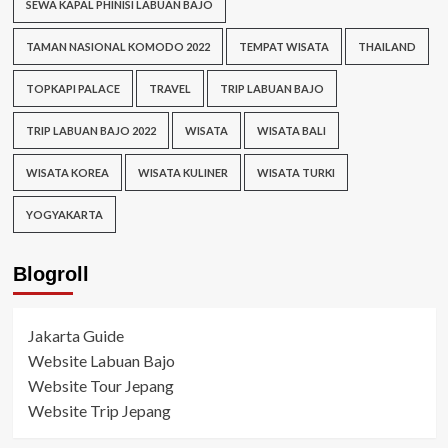
SEWA KAPAL PHINISI LABUAN BAJO
TAMAN NASIONAL KOMODO 2022
TEMPAT WISATA
THAILAND
TOPKAPI PALACE
TRAVEL
TRIP LABUAN BAJO
TRIP LABUAN BAJO 2022
WISATA
WISATA BALI
WISATA KOREA
WISATA KULINER
WISATA TURKI
YOGYAKARTA
Blogroll
Jakarta Guide
Website Labuan Bajo
Website Tour Jepang
Website Trip Jepang