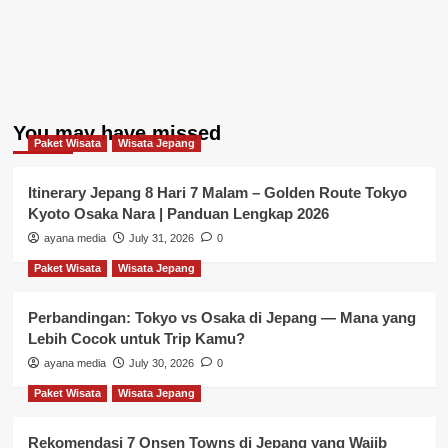
You may have missed
Paket Wisata
Wisata Jepang
Itinerary Jepang 8 Hari 7 Malam – Golden Route Tokyo
Kyoto Osaka Nara | Panduan Lengkap 2026
ayana media
July 31, 2026
0
Paket Wisata
Wisata Jepang
Perbandingan: Tokyo vs Osaka di Jepang — Mana yang
Lebih Cocok untuk Trip Kamu?
ayana media
July 30, 2026
0
Paket Wisata
Wisata Jepang
Rekomendasi 7 Onsen Towns di Jepang yang Wajib