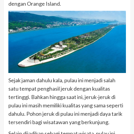
dengan Orange Island.
Sejak jaman dahulu kala, pulau ini menjadi salah
satu tempat penghasil jeruk dengan kualitas
tertinggi. Bahkan hingga saat ini, jeruk-jeruk di
pulau ini masih memiliki kualitas yang sama seperti
dahulu. Pohon jeruk di pulau ini menjadi daya tarik
tersendiri bagi wisatawan yang berkunjung.
Selain dijadikan sebagi tempat wisata, pulau ini