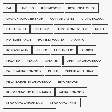
BALI
BANDUNG
BLUE MOSQUE
BOSPHORUS CRUISE
CHUNGHA GROCERY SHOP
COTTON CASTLE
GRAND BAZAAR
HAGIA SOPHIA
HIERAPOLIS
HIPPODROME SQUARE
HOTEL
HOTEL BINTANG 4
HOTEL DI JAKARTA
JAKARTA
KOREA SELATAN
KULINER
LABUAN BAJO
LOMBOK
MALAYSIA
MURAH
OPEN TRIP
OPEN TRIP LABUAN BAJO
PAKET SAILING KOMODO
PANTAI
PHINISI LABUAN BAJO
PRIVATE CHARTER LABUAN BAJO
REKOMENDASI
REKOMENDASI HOTEL BINTANG 4
SAILING KOMODO
SEWA KAPAL LABUAN BAJO
SEWA KAPAL PHINISI