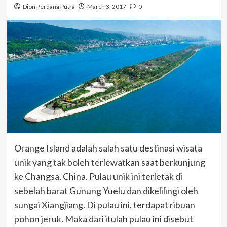
Dion Perdana Putra
March 3, 2017
0
Orange Island adalah salah satu destinasi wisata
unik yang tak boleh terlewatkan saat berkunjung
ke Changsa, China. Pulau unik ini terletak di
sebelah barat Gunung Yuelu dan dikelilingi oleh
sungai Xiangjiang. Di pulau ini, terdapat ribuan
pohon jeruk. Maka dari itulah pulau ini disebut