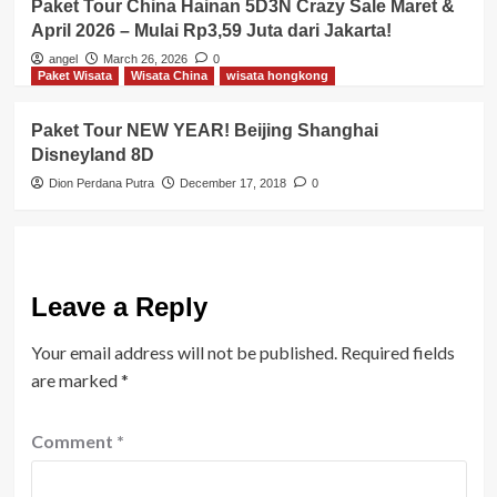
Paket Tour China Hainan 5D3N Crazy Sale Maret &
April 2026 – Mulai Rp3,59 Juta dari Jakarta!
angel
March 26, 2026
0
Paket Wisata
Wisata China
wisata hongkong
Paket Tour NEW YEAR! Beijing Shanghai
Disneyland 8D
Dion Perdana Putra
December 17, 2018
0
Leave a Reply
Your email address will not be published.
Required fields
are marked
*
Comment
*