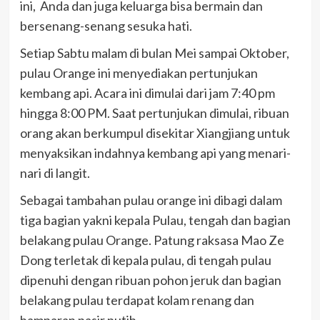
ini, Anda dan juga keluarga bisa bermain dan
bersenang-senang sesuka hati.
Setiap Sabtu malam di bulan Mei sampai Oktober,
pulau Orange ini menyediakan pertunjukan
kembang api. Acara ini dimulai dari jam 7:40 pm
hingga 8:00 PM. Saat pertunjukan dimulai, ribuan
orang akan berkumpul disekitar Xiangjiang untuk
menyaksikan indahnya kembang api yang menari-
nari di langit.
Sebagai tambahan pulau orange ini dibagi dalam
tiga bagian yakni kepala Pulau, tengah dan bagian
belakang pulau Orange. Patung raksasa Mao Ze
Dong terletak di kepala pulau, di tengah pulau
dipenuhi dengan ribuan pohon jeruk dan bagian
belakang pulau terdapat kolam renang dan