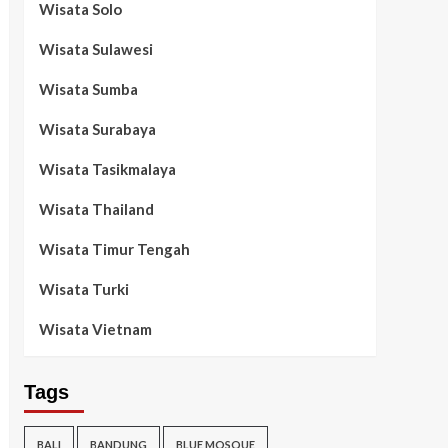
Wisata Solo
Wisata Sulawesi
Wisata Sumba
Wisata Surabaya
Wisata Tasikmalaya
Wisata Thailand
Wisata Timur Tengah
Wisata Turki
Wisata Vietnam
Tags
BALI
BANDUNG
BLUE MOSQUE