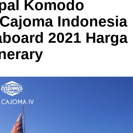
apal Komodo
 Cajoma Indonesia
eaboard 2021 Harga
inerary