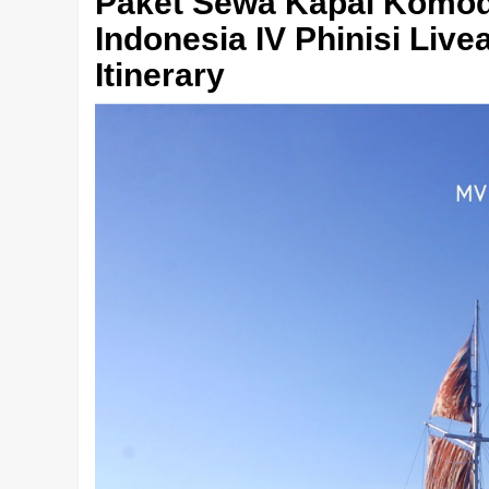
Paket Sewa Kapal Komod
Indonesia IV Phinisi Liv
Itinerary