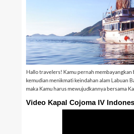
Hallo travelers! Kamu pernah membayangkan be
kemudian menikmati keindahan alam Labuan Ba
maka Kamu harus mewujudkannya bersama Kapa
Video Kapal Cojoma IV Indones