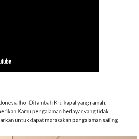
donesia lho! Ditambah Kru kapal yang ramah,
rikan Kamu pengalaman berlayar yang tidak
uarkan untuk dapat merasakan pengalaman sailing