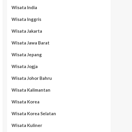
Wisata India
Wisata Inggris
Wisata Jakarta
Wisata Jawa Barat
Wisata Jepang
Wisata Jogja
Wisata Johor Bahru
Wisata Kalimantan
Wisata Korea
Wisata Korea Selatan
Wisata Kuliner