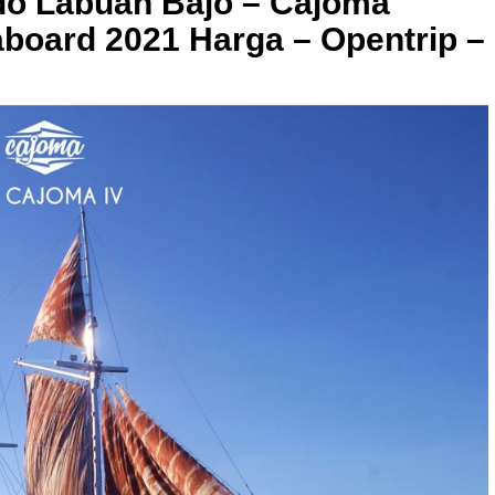
o Labuan Bajo – Cajoma
eaboard 2021 Harga – Opentrip –