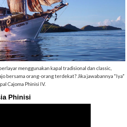
rlayar menggunakan kapal tradisional dan classic,
jo bersama orang-orang terdekat? Jika jawabannya “Iya”
l Cajoma Phinisi IV.
ia Phinisi