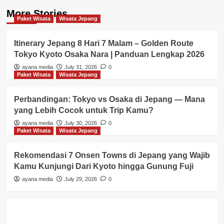
More Stories
Paket Wisata
Wisata Jepang
Itinerary Jepang 8 Hari 7 Malam – Golden Route
Tokyo Kyoto Osaka Nara | Panduan Lengkap 2026
ayana media
July 31, 2026
0
Paket Wisata
Wisata Jepang
Perbandingan: Tokyo vs Osaka di Jepang — Mana
yang Lebih Cocok untuk Trip Kamu?
ayana media
July 30, 2026
0
Paket Wisata
Wisata Jepang
Rekomendasi 7 Onsen Towns di Jepang yang Wajib
Kamu Kunjungi Dari Kyoto hingga Gunung Fuji
ayana media
July 29, 2026
0