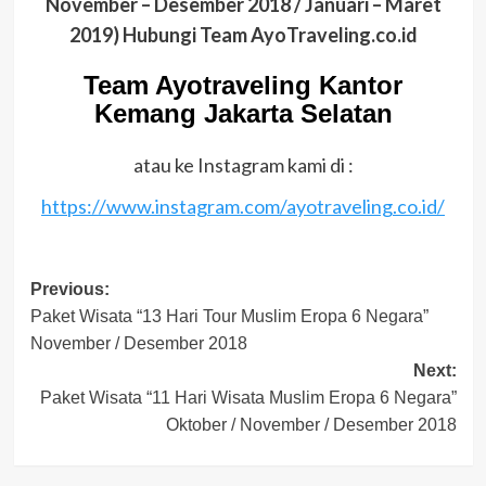
November – Desember 2018 / Januari – Maret
2019) Hubungi Team AyoTraveling.co.id
Team Ayotraveling Kantor
Kemang Jakarta Selatan
atau ke Instagram kami di :
https://www.instagram.com/ayotraveling.co.id/
Post
Previous:
Paket Wisata “13 Hari Tour Muslim Eropa 6 Negara”
navigation
November / Desember 2018
Next:
Paket Wisata “11 Hari Wisata Muslim Eropa 6 Negara”
Oktober / November / Desember 2018