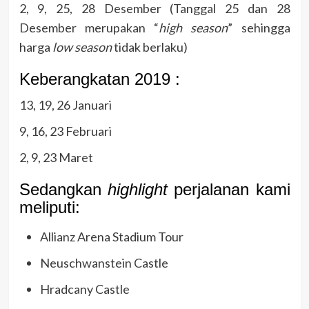
2, 9, 25, 28 Desember (Tanggal 25 dan 28
Desember merupakan “
high season
” sehingga
harga
low season
tidak berlaku)
Keberangkatan 2019 :
13, 19, 26 Januari
9, 16, 23 Februari
2, 9, 23 Maret
Sedangkan
highlight
perjalanan kami
meliputi:
Allianz Arena Stadium Tour
Neuschwanstein Castle
Hradcany Castle