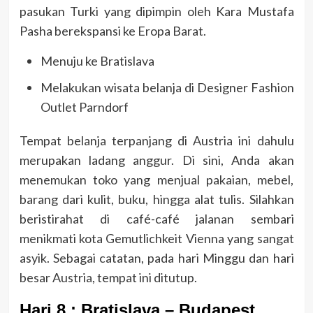
pasukan Turki yang dipimpin oleh Kara Mustafa
Pasha berekspansi ke Eropa Barat.
Menuju ke Bratislava
Melakukan wisata belanja di Designer Fashion
Outlet Parndorf
Tempat belanja terpanjang di Austria ini dahulu
merupakan ladang anggur. Di sini, Anda akan
menemukan toko yang menjual pakaian, mebel,
barang dari kulit, buku, hingga alat tulis. Silahkan
beristirahat di café-café jalanan sembari
menikmati kota Gemutlichkeit Vienna yang sangat
asyik. Sebagai catatan, pada hari Minggu dan hari
besar Austria, tempat ini ditutup.
Hari 8 : Bratislava – Budapest