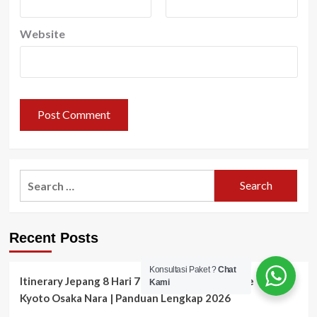
Website
Search
for:
Recent Posts
Konsultasi Paket ?
Chat
Itinerary Jepang 8 Hari 7 Malam – Golden Route Tokyo
Kami
Kyoto Osaka Nara | Panduan Lengkap 2026