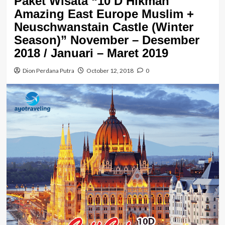
Paket Wisata “10 D Hikmah
Amazing East Europe Muslim +
Neuschwanstain Castle (Winter
Season)” November – Desember
2018 / Januari – Maret 2019
Dion Perdana Putra
October 12, 2018
0