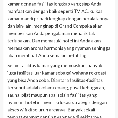
kamar dengan fasilitas lengkap yang siap Anda
manfaatkan dengan baik seperti TV, AC, kulkas,
kamar mandi pribadi lengkap dengan peralatannya
dan lain-lain. menginap di Grand Cempaka akan
memberikan Anda pengalaman menarik tak
terlupakan. Dan memasuki hotel ini Anda akan
merasakan aroma harmonis yang nyaman sehingga
akan membuat Anda semakin betah lagi.
Selain fasilitas kamar yang memuaskan, banyak
juga fasilitas luar kamar sebagai wahana rekreasi
yang bisa Anda coba. Diantara fasilitas-fasilitas
tersebut adalah kolam renang, pusat kebugaran,
sauna, pijat maupun spa. selain fasilitas yang
nyaman, hotel ini memiliki lokasi strategis dengan
akses wifi di seluruh areanya. Banyak sekali
tempat-tempat penting yang ada di sekitarnya