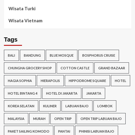
Wisata Turki
Wisata Vietnam
Tags
BALI
BANDUNG
BLUE MOSQUE
BOSPHORUS CRUISE
CHUNGHA GROCERY SHOP
COTTON CASTLE
GRAND BAZAAR
HAGIA SOPHIA
HIERAPOLIS
HIPPODROME SQUARE
HOTEL
HOTEL BINTANG 4
HOTEL DI JAKARTA
JAKARTA
KOREA SELATAN
KULINER
LABUAN BAJO
LOMBOK
MALAYSIA
MURAH
OPEN TRIP
OPEN TRIP LABUAN BAJO
PAKET SAILING KOMODO
PANTAI
PHINISI LABUAN BAJO