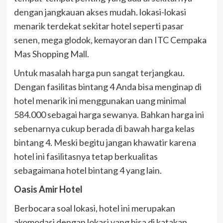
dengan jangkauan akses mudah. lokasi-lokasi
menarik terdekat sekitar hotel seperti pasar
senen, mega glodok, kemayoran dan ITC Cempaka
Mas Shopping Mall.
Untuk masalah harga pun sangat terjangkau.
Dengan fasilitas bintang 4 Anda bisa menginap di
hotel menarik ini menggunakan uang minimal
584.000 sebagai harga sewanya. Bahkan harga ini
sebenarnya cukup berada di bawah harga kelas
bintang 4. Meski begitu jangan khawatir karena
hotel ini fasilitasnya tetap berkualitas
sebagaimana hotel bintang 4 yang lain.
Oasis Amir Hotel
Berbocara soal lokasi, hotel ini merupakan
akomodasi dengan lokasi yang bisa di katakan