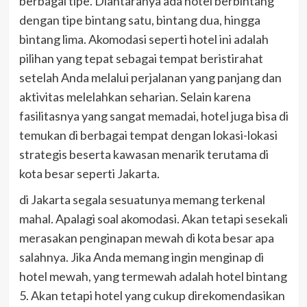
berbagai tipe. Diantaranya ada hotel berbintang
dengan tipe bintang satu, bintang dua, hingga
bintang lima. Akomodasi seperti hotel ini adalah
pilihan yang tepat sebagai tempat beristirahat
setelah Anda melalui perjalanan yang panjang dan
aktivitas melelahkan seharian. Selain karena
fasilitasnya yang sangat memadai, hotel juga bisa di
temukan di berbagai tempat dengan lokasi-lokasi
strategis beserta kawasan menarik terutama di
kota besar seperti Jakarta.
di Jakarta segala sesuatunya memang terkenal
mahal. Apalagi soal akomodasi. Akan tetapi sesekali
merasakan penginapan mewah di kota besar apa
salahnya. Jika Anda memang ingin menginap di
hotel mewah, yang termewah adalah hotel bintang
5. Akan tetapi hotel yang cukup direkomendasikan