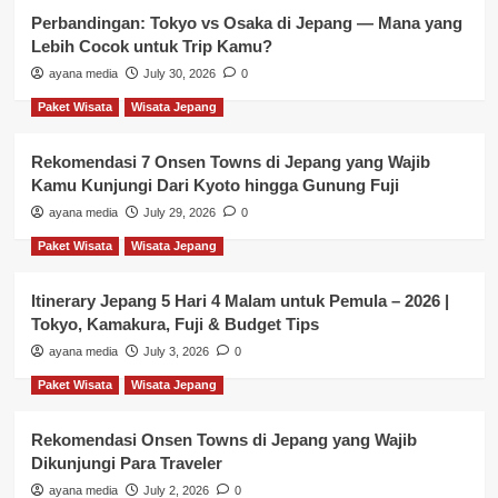
Perbandingan: Tokyo vs Osaka di Jepang — Mana yang
Lebih Cocok untuk Trip Kamu?
ayana media
July 30, 2026
0
Paket Wisata
Wisata Jepang
Rekomendasi 7 Onsen Towns di Jepang yang Wajib
Kamu Kunjungi Dari Kyoto hingga Gunung Fuji
ayana media
July 29, 2026
0
Paket Wisata
Wisata Jepang
Itinerary Jepang 5 Hari 4 Malam untuk Pemula – 2026 |
Tokyo, Kamakura, Fuji & Budget Tips
ayana media
July 3, 2026
0
Paket Wisata
Wisata Jepang
Rekomendasi Onsen Towns di Jepang yang Wajib
Dikunjungi Para Traveler
ayana media
July 2, 2026
0