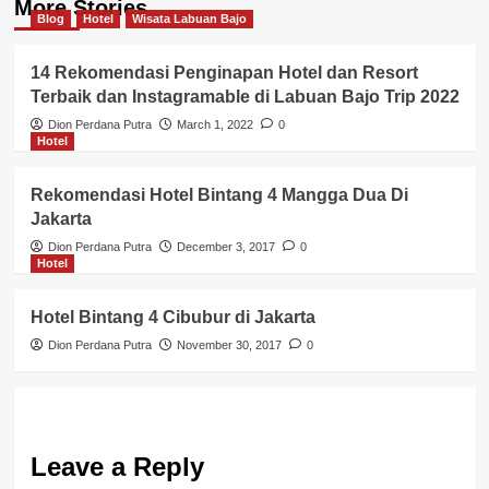
More Stories
Blog
Hotel
Wisata Labuan Bajo
14 Rekomendasi Penginapan Hotel dan Resort
Terbaik dan Instagramable di Labuan Bajo Trip 2022
Dion Perdana Putra
March 1, 2022
0
Hotel
Rekomendasi Hotel Bintang 4 Mangga Dua Di
Jakarta
Dion Perdana Putra
December 3, 2017
0
Hotel
Hotel Bintang 4 Cibubur di Jakarta
Dion Perdana Putra
November 30, 2017
0
Leave a Reply