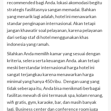
recommended bagi Anda. lokasi akomodasi begitu
strategis fasilitasnya sangan memadai. Bahkan
yang menarik lagi adalah, hotel ini menawarkan
standar penginapan internasional. Akan tetapi
jangan khawatir soal pelayanan, karena pelayanan
dari setiap staf di hotel menggunakan khas
indonesia yang ramah.
Silahkan Anda memilih kamar yang sesuai dengan
kriteria, selera serta keuangan Anda. akan tetapi
meski berstandar internasional harga hotel ini
sangat terjangkau karena menawarkan harga
minimal yang hanya 450 ribu. Dengan uang yang
tidak seberapa itu, Anda bisa menikmati berbagai
fasilitas mewah di sini termasuk spa, kolam renang,
wifi gratis, gym, karaoke, bar, dan masih banyak
lagi. Business center dan conference room juga