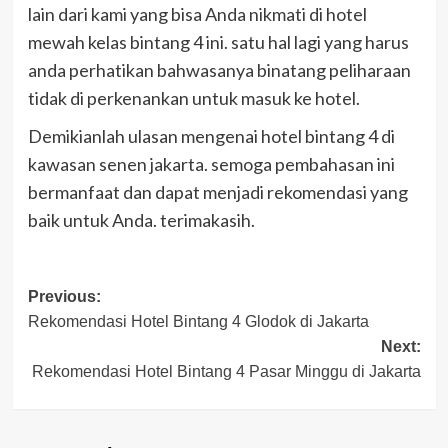
lain dari kami yang bisa Anda nikmati di hotel
mewah kelas bintang 4 ini. satu hal lagi yang harus
anda perhatikan bahwasanya binatang peliharaan
tidak di perkenankan untuk masuk ke hotel.
Demikianlah ulasan mengenai hotel bintang 4 di
kawasan senen jakarta. semoga pembahasan ini
bermanfaat dan dapat menjadi rekomendasi yang
baik untuk Anda. terimakasih.
Post
Previous:
Rekomendasi Hotel Bintang 4 Glodok di Jakarta
navigation
Next:
Rekomendasi Hotel Bintang 4 Pasar Minggu di Jakarta