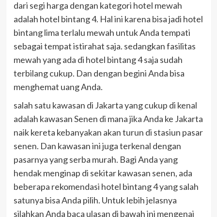
dari segi harga dengan kategori hotel mewah
adalah hotel bintang 4. Hal ini karena bisa jadi hotel
bintang lima terlalu mewah untuk Anda tempati
sebagai tempat istirahat saja. sedangkan fasilitas
mewah yang ada di hotel bintang 4 saja sudah
terbilang cukup. Dan dengan begini Anda bisa
menghemat uang Anda.
salah satu kawasan di Jakarta yang cukup di kenal
adalah kawasan Senen di mana jika Anda ke Jakarta
naik kereta kebanyakan akan turun di stasiun pasar
senen. Dan kawasan ini juga terkenal dengan
pasarnya yang serba murah. Bagi Anda yang
hendak menginap di sekitar kawasan senen, ada
beberapa rekomendasi hotel bintang 4 yang salah
satunya bisa Anda pilih. Untuk lebih jelasnya
silahkan Anda baca ulasan di bawah ini mengenai