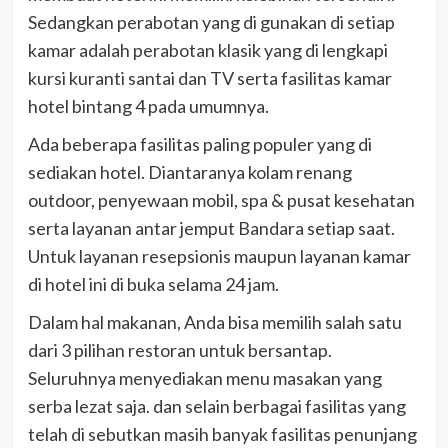
Sedangkan perabotan yang di gunakan di setiap
kamar adalah perabotan klasik yang di lengkapi
kursi kuranti santai dan TV serta fasilitas kamar
hotel bintang 4 pada umumnya.
Ada beberapa fasilitas paling populer yang di
sediakan hotel. Diantaranya kolam renang
outdoor, penyewaan mobil, spa & pusat kesehatan
serta layanan antar jemput Bandara setiap saat.
Untuk layanan resepsionis maupun layanan kamar
di hotel ini di buka selama 24 jam.
Dalam hal makanan, Anda bisa memilih salah satu
dari 3 pilihan restoran untuk bersantap.
Seluruhnya menyediakan menu masakan yang
serba lezat saja. dan selain berbagai fasilitas yang
telah di sebutkan masih banyak fasilitas penunjang