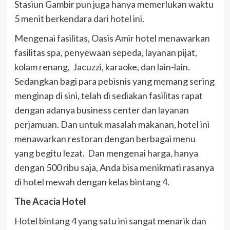
Stasiun Gambir pun juga hanya memerlukan waktu
5 menit berkendara dari hotel ini.
Mengenai fasilitas, Oasis Amir hotel menawarkan
fasilitas spa, penyewaan sepeda, layanan pijat,
kolam renang, Jacuzzi, karaoke, dan lain-lain.
Sedangkan bagi para pebisnis yang memang sering
menginap di sini, telah di sediakan fasilitas rapat
dengan adanya business center dan layanan
perjamuan. Dan untuk masalah makanan, hotel ini
menawarkan restoran dengan berbagai menu
yang begitu lezat. Dan mengenai harga, hanya
dengan 500 ribu saja, Anda bisa menikmati rasanya
di hotel mewah dengan kelas bintang 4.
The Acacia Hotel
Hotel bintang 4 yang satu ini sangat menarik dan