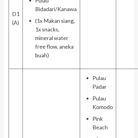
Pulau
Bidadari/Kanawa
D1
(1x Makan siang,
(A)
1x snacks,
mineral water
free flow, aneka
buah)
Pulau
Padar
Pulau
Komodo
Pink
Beach