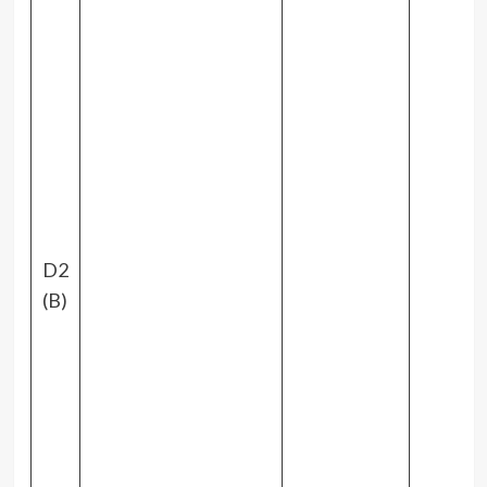
D2
(B)