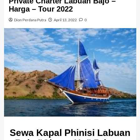
Private Charter Labuan Bajo –
Harga – Tour 2022
Dion Perdana Putra
April 13, 2022
0
Sewa Kapal Phinisi Labuan