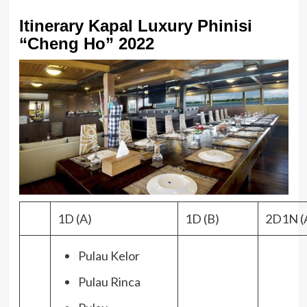
Itinerary Kapal Luxury Phinisi
“Cheng Ho” 2022
1D (A)
1D (B)
2D1N (
Pulau Kelor
Pulau Rinca