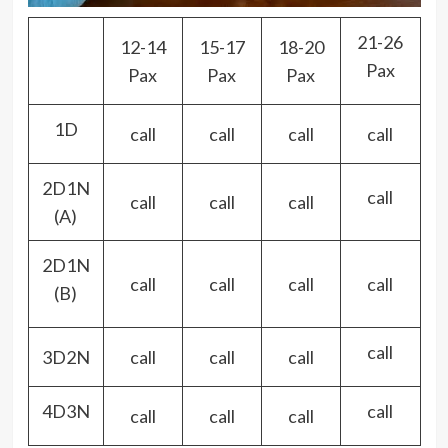
21-26
12-14
15-17
18-20
Pax
Pax
Pax
Pax
1D
call
call
call
call
2D1N
call
call
call
call
(A)
2D1N
call
call
call
call
(B)
call
3D2N
call
call
call
4D3N
call
call
call
call