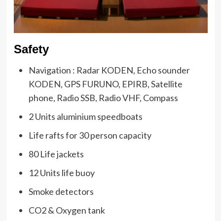
Safety
Navigation : Radar KODEN, Echo sounder
KODEN, GPS FURUNO, EPIRB, Satellite
phone, Radio SSB, Radio VHF, Compass
2 Units aluminium speedboats
Life rafts for 30 person capacity
80 Life jackets
12 Units life buoy
Smoke detectors
CO2 & Oxygen tank