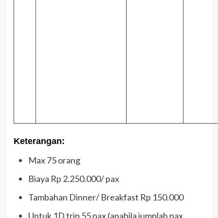
Keterangan:
Max 75 orang
Biaya Rp 2.250.000/ pax
Tambahan Dinner/ Breakfast Rp 150.000
Untuk 1D trip 55 pax (apabila jumplah pax