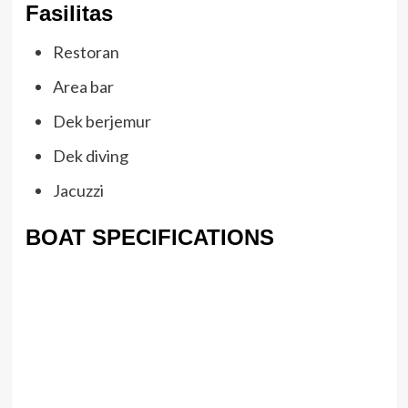
Fasilitas
Restoran
Area bar
Dek berjemur
Dek diving
Jacuzzi
BOAT SPECIFICATIONS