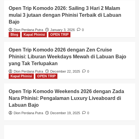
Open Trip Komodo 2026: Sailing 3 Hari 2 Malam
mulai 3 jutaan dengan Phinisi Terbaik di Labuan
Bajo
Dion Perdana Putra
January 3, 2026
0
Blog
Kapal Phinisi
OPEN TRIP
Open Trip Komodo 2026 dengan Zen Cruise
Phinisi: Liburan Weekdays Mewah di Labuan Bajo
yang Tak Terlupakan
Dion Perdana Putra
December 22, 2025
0
Kapal Phinisi
OPEN TRIP
Open Trip Komodo Weekends 2026 dengan Zada
Nara Phinisi: Pengalaman Luxury Liveaboard di
Labuan Bajo
Dion Perdana Putra
December 19, 2025
0