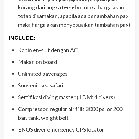
kurang dari angka tersebut maka harga akan
tetap disamakan, apabila ada penambahan pax
maka harga akan menyesuaikan tambahan pax)
INCLUDE:
Kabin en-suit dengan AC
Makan on board
Unlimited baverages
Souvenir sea safari
Sertifikasi diving master (1 DM: 4 divers)
Compressor, regular air f ills 3000 psi or 200
bar, tank, weight belt
ENOS diver emergency GPS locator