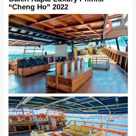
“Cheng Ho” 2022