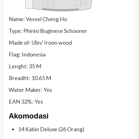
Name: Vessel Cheng Ho
Type: Phinisi Buginese Schooner
Made of: Ulin/ Iroon wood
Flag: Indonesia
Lenght: 35 M
Breadht: 10.65 M
Water Maker: Yes
EAN 32%: Yes
Akomodasi
14 Kabin Deluxe (26 Orang)