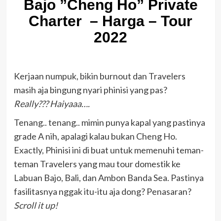
Bajo ”Cheng Ho” Private
Charter – Harga – Tour
2022
Kerjaan numpuk, bikin burnout dan Travelers
masih aja bingung nyari phinisi yang pas?
Really???
Haiyaaa….
Tenang.. tenang.. mimin punya kapal yang pastinya
grade A nih, apalagi kalau bukan Cheng Ho.
Exactly, Phinisi ini di buat untuk memenuhi teman-
teman Travelers yang mau tour domestik ke
Labuan Bajo, Bali, dan Ambon Banda Sea. Pastinya
fasilitasnya nggak itu-itu aja dong? Penasaran?
Scroll it up!