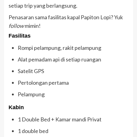
setiap trip yang berlangsung.
Penasaran sama fasilitas kapal Papiton Lopi? Yuk
follow
mimin!
Fasilitas
Rompi pelampung, rakit pelampung
Alat pemadam api di setiap ruangan
Satelit GPS
Pertolongan pertama
Pelampung
Kabin
1 Double Bed + Kamar mandi Privat
1 double bed