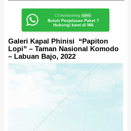
CS Ayotraveling
Online
Butuh Penjelasan Paket ?
Hubungi kami di WA
Galeri Kapal Phinisi “Papiton
Lopi” – Taman Nasional Komodo
– Labuan Bajo, 2022