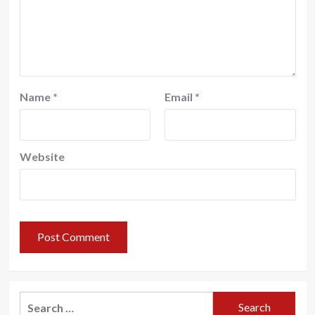
Name
*
Email
*
Website
Search