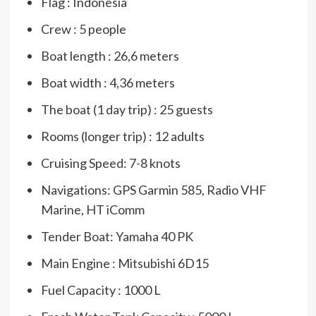
Flag : Indonesia
Crew : 5 people
Boat length : 26,6 meters
Boat width : 4,36 meters
The boat (1 day trip) : 25 guests
Rooms (longer trip) : 12 adults
Cruising Speed: 7-8 knots
Navigations: GPS Garmin 585, Radio VHF
Marine, HT iComm
Tender Boat: Yamaha 40 PK
Main Engine : Mitsubishi 6D15
Fuel Capacity : 1000 L