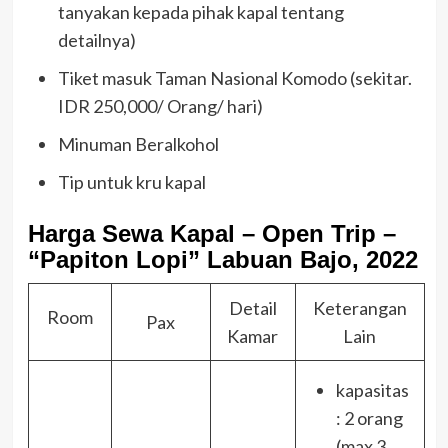
tanyakan kepada pihak kapal tentang
detailnya)
Tiket masuk Taman Nasional Komodo (sekitar.
IDR 250,000/ Orang/ hari)
Minuman Beralkohol
Tip untuk kru kapal
Harga
Sewa Kapal – Open Trip –
“Papiton Lopi” Labuan Bajo, 2022
Detail
Keterangan
Room
Pax
Kamar
Lain
kapasitas
: 2 orang
(max 3