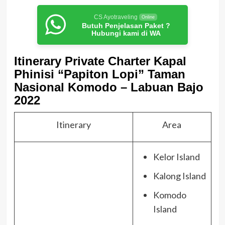
CS Ayotraveling
Online
Butuh Penjelasan Paket ?
Hubungi kami di WA
Itinerary Private Charter Kapal
Phinisi “Papiton Lopi” Taman
Nasional Komodo – Labuan Bajo
2022
Itinerary
Area
Kelor Island
Kalong Island
Komodo
Island