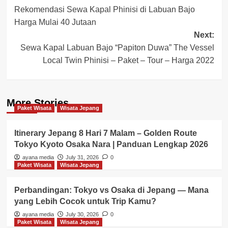
Rekomendasi Sewa Kapal Phinisi di Labuan Bajo
navigation
Harga Mulai 40 Jutaan
Next:
Sewa Kapal Labuan Bajo “Papiton Duwa” The Vessel
Local Twin Phinisi – Paket – Tour – Harga 2022
More Stories
Paket Wisata
Wisata Jepang
Itinerary Jepang 8 Hari 7 Malam – Golden Route
Tokyo Kyoto Osaka Nara | Panduan Lengkap 2026
ayana media
July 31, 2026
0
Paket Wisata
Wisata Jepang
Perbandingan: Tokyo vs Osaka di Jepang — Mana
yang Lebih Cocok untuk Trip Kamu?
ayana media
July 30, 2026
0
Paket Wisata
Wisata Jepang