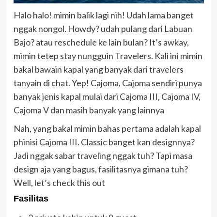
Halo halo! mimin balik lagi nih! Udah lama banget
nggak nongol. Howdy? udah pulang dari Labuan
Bajo? atau reschedule ke lain bulan? It’s awkay,
mimin tetep stay nungguin Travelers. Kali ini mimin
bakal bawain kapal yang banyak dari travelers
tanyain di chat. Yep! Cajoma, Cajoma sendiri punya
banyak jenis kapal mulai dari Cajoma III, Cajoma IV,
Cajoma V dan masih banyak yang lainnya
Nah, yang bakal mimin bahas pertama adalah kapal
phinisi Cajoma III. Classic banget kan designnya?
Jadi nggak sabar traveling nggak tuh? Tapi masa
design aja yang bagus, fasilitasnya gimana tuh?
Well, let’s check this out
Fasilitas