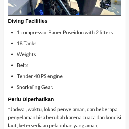
Diving Facilities
1 compressor Bauer Poseidon with 2 filters
18 Tanks
Weights
Belts
Tender 40 PS engine
Snorkeling Gear.
Perlu Diperhatikan
*Jadwal, waktu, lokasi penyelaman, dan beberapa
penyelaman bisa berubah karena cuaca dan kondisi
laut, ketersediaan pelabuhan yang aman,