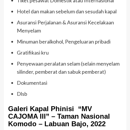
Tiket pesawat Domestik atau Internasional
Hotel dan makan sebelum dan sesudah kapal
Asuransi Perjalanan & Asuransi Kecelakaan
Menyelam
Minuman beralkohol, Pengeluaran pribadi
Gratifikasi kru
Penyewaan peralatan selam (selain menyelam
silinder, pemberat dan sabuk pemberat)
Dokumentasi
Dlsb
Galeri Kapal Phinisi “MV
CAJOMA III” – Taman Nasional
Komodo – Labuan Bajo, 2022