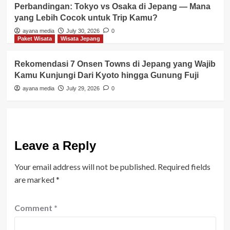
Perbandingan: Tokyo vs Osaka di Jepang — Mana
yang Lebih Cocok untuk Trip Kamu?
ayana media
July 30, 2026
0
Paket Wisata
Wisata Jepang
Rekomendasi 7 Onsen Towns di Jepang yang Wajib
Kamu Kunjungi Dari Kyoto hingga Gunung Fuji
ayana media
July 29, 2026
0
Leave a Reply
Your email address will not be published.
Required fields
are marked
*
Comment
*