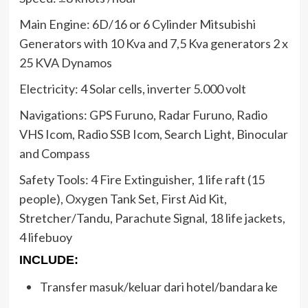
Main Engine: 6D/16 or 6 Cylinder Mitsubishi
Generators with 10 Kva and 7,5 Kva generators 2 x
25 KVA Dynamos
Electricity: 4 Solar cells, inverter 5.000 volt
Navigations: GPS Furuno, Radar Furuno, Radio
VHS Icom, Radio SSB Icom, Search Light, Binocular
and Compass
Safety Tools: 4 Fire Extinguisher, 1 life raft (15
people), Oxygen Tank Set, First Aid Kit,
Stretcher/Tandu, Parachute Signal, 18 life jackets,
4 lifebuoy
INCLUDE:
Transfer masuk/keluar dari hotel/bandara ke