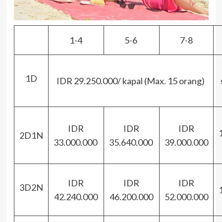
1-4
5-6
7-8
1D
IDR 29.250.000/ kapal (Max. 15 orang)
IDR
IDR
IDR
2D1N
33.000.000
35.640.000
39.000.000
IDR
IDR
IDR
3D2N
42.240.000
46.200.000
52.000.000