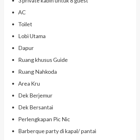
3 private kabin untuk 8 guest
AC
Toilet
Lobi Utama
Dapur
Ruang khusus Guide
Ruang Nahkoda
Area Kru
Dek Berjemur
Dek Bersantai
Perlengkapan Pic Nic
Barberque party di kapal/ pantai