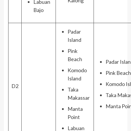
Kalong
Labuan
Bajo
Padar
Island
Pink
Beach
Padar Isla
Komodo
Pink Beach
Island
Komodo Is
D2
Taka
Taka Maka
Makassar
Manta Poi
Manta
Point
Labuan