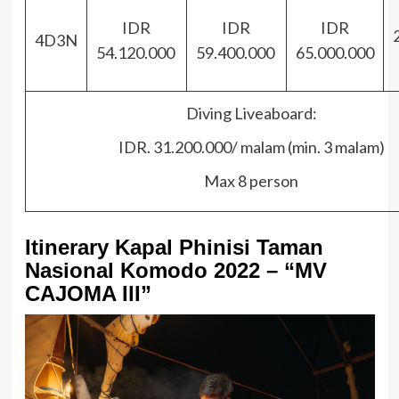
IDR
IDR
IDR
4D3N
54.120.000
59.400.000
65.000.000
Diving Liveaboard:
IDR. 31.200.000/ malam (min. 3 malam)
Max 8 person
Itinerary Kapal Phinisi Taman
Nasional Komodo 2022 – “MV
CAJOMA III”