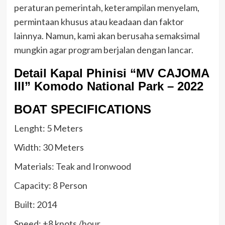
peraturan pemerintah, keterampilan menyelam,
permintaan khusus atau keadaan dan faktor
lainnya. Namun, kami akan berusaha semaksimal
mungkin agar program berjalan dengan lancar.
Detail Kapal Phinisi “MV CAJOMA
III” Komodo National Park – 2022
BOAT SPECIFICATIONS
Lenght: 5 Meters
Width: 30 Meters
Materials: Teak and Ironwood
Capacity: 8 Person
Built: 2014
Speed: ±8 knots /hour