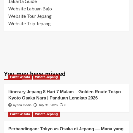
Jakarta Guide
Website Labuan Bajo
Website Tour Jepang
Website Trip Jepang
You may have missed
Paket Wisata
Wisata Jepang
Itinerary Jepang 8 Hari 7 Malam – Golden Route Tokyo
Kyoto Osaka Nara | Panduan Lengkap 2026
ayana media
July 31, 2026
0
Paket Wisata
Wisata Jepang
Perbandingan: Tokyo vs Osaka di Jepang — Mana yang