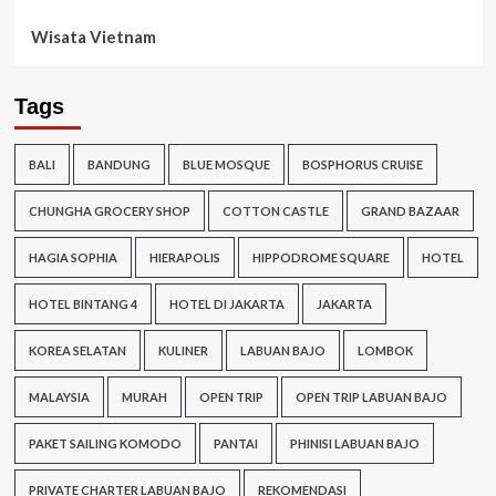
Wisata Vietnam
Tags
BALI
BANDUNG
BLUE MOSQUE
BOSPHORUS CRUISE
CHUNGHA GROCERY SHOP
COTTON CASTLE
GRAND BAZAAR
HAGIA SOPHIA
HIERAPOLIS
HIPPODROME SQUARE
HOTEL
HOTEL BINTANG 4
HOTEL DI JAKARTA
JAKARTA
KOREA SELATAN
KULINER
LABUAN BAJO
LOMBOK
MALAYSIA
MURAH
OPEN TRIP
OPEN TRIP LABUAN BAJO
PAKET SAILING KOMODO
PANTAI
PHINISI LABUAN BAJO
PRIVATE CHARTER LABUAN BAJO
REKOMENDASI