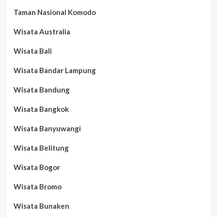
Taman Nasional Komodo
Wisata Australia
Wisata Bali
Wisata Bandar Lampung
Wisata Bandung
Wisata Bangkok
Wisata Banyuwangi
Wisata Belitung
Wisata Bogor
Wisata Bromo
Wisata Bunaken