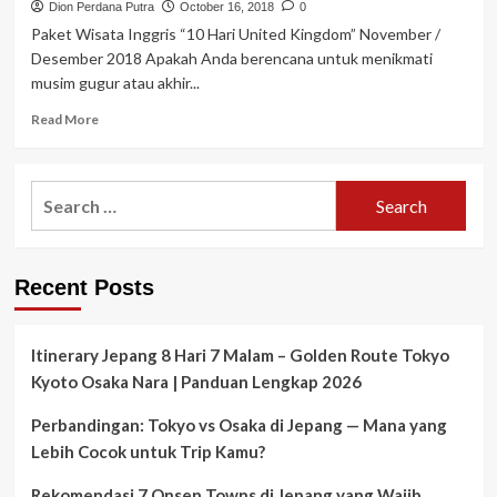
Dion Perdana Putra
October 16, 2018
0
Paket Wisata Inggris “10 Hari United Kingdom” November /
Desember 2018 Apakah Anda berencana untuk menikmati
musim gugur atau akhir...
Read
Read More
more
about
Paket
Search
Wisata
for:
Inggris
“10
Hari
Recent Posts
United
Kingdom”
November
/
Itinerary Jepang 8 Hari 7 Malam – Golden Route Tokyo
Desember
Kyoto Osaka Nara | Panduan Lengkap 2026
2018
Perbandingan: Tokyo vs Osaka di Jepang — Mana yang
Lebih Cocok untuk Trip Kamu?
Rekomendasi 7 Onsen Towns di Jepang yang Wajib