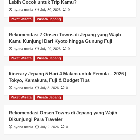
Lebih Cocok untuk Trip Kamu?
ayana media
July 30, 2026
0
Paket Wisata
Wisata Jepang
Rekomendasi 7 Onsen Towns di Jepang yang Wajib
Kamu Kunjungi Dari Kyoto hingga Gunung Fuji
ayana media
July 29, 2026
0
Paket Wisata
Wisata Jepang
Itinerary Jepang 5 Hari 4 Malam untuk Pemula – 2026 |
Tokyo, Kamakura, Fuji & Budget Tips
ayana media
July 3, 2026
0
Paket Wisata
Wisata Jepang
Rekomendasi Onsen Towns di Jepang yang Wajib
Dikunjungi Para Traveler
ayana media
July 2, 2026
0