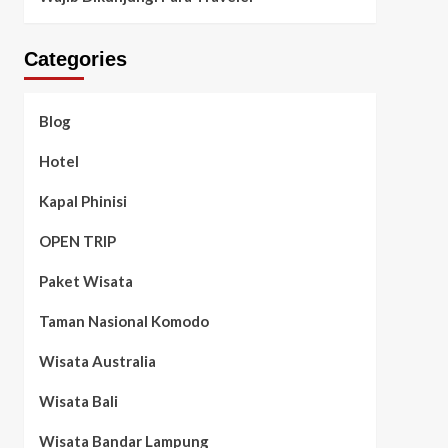
Categories
Blog
Hotel
Kapal Phinisi
OPEN TRIP
Paket Wisata
Taman Nasional Komodo
Wisata Australia
Wisata Bali
Wisata Bandar Lampung