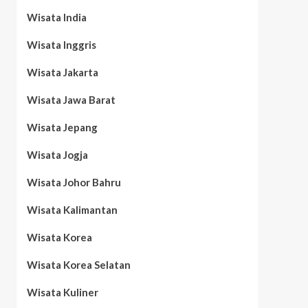
Wisata India
Wisata Inggris
Wisata Jakarta
Wisata Jawa Barat
Wisata Jepang
Wisata Jogja
Wisata Johor Bahru
Wisata Kalimantan
Wisata Korea
Wisata Korea Selatan
Wisata Kuliner