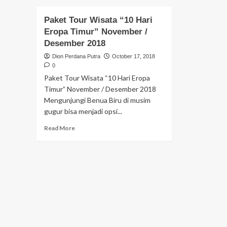
Paket Tour Wisata “10 Hari
Eropa Timur” November /
Desember 2018
Dion Perdana Putra
October 17, 2018
0
Paket Tour Wisata “10 Hari Eropa
Timur” November / Desember 2018
Mengunjungi Benua Biru di musim
gugur bisa menjadi opsi...
Read
Read More
more
about
Paket
Tour
Wisata
“10
Hari
Eropa
Timur”
November