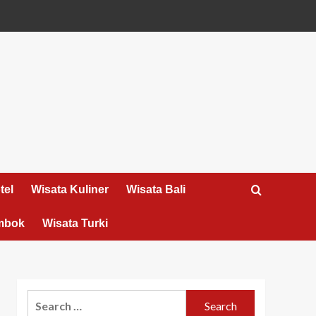
tel
Wisata Kuliner
Wisata Bali
mbok
Wisata Turki
Search
for: