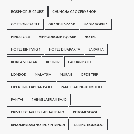
BOSPHORUS CRUISE
CHUNGHA GROCERY SHOP
COTTON CASTLE
GRAND BAZAAR
HAGIA SOPHIA
HIERAPOLIS
HIPPODROME SQUARE
HOTEL
HOTEL BINTANG 4
HOTEL DI JAKARTA
JAKARTA
KOREA SELATAN
KULINER
LABUAN BAJO
LOMBOK
MALAYSIA
MURAH
OPEN TRIP
OPEN TRIP LABUAN BAJO
PAKET SAILING KOMODO
PANTAI
PHINISI LABUAN BAJO
PRIVATE CHARTER LABUAN BAJO
REKOMENDASI
REKOMENDASI HOTEL BINTANG 4
SAILING KOMODO