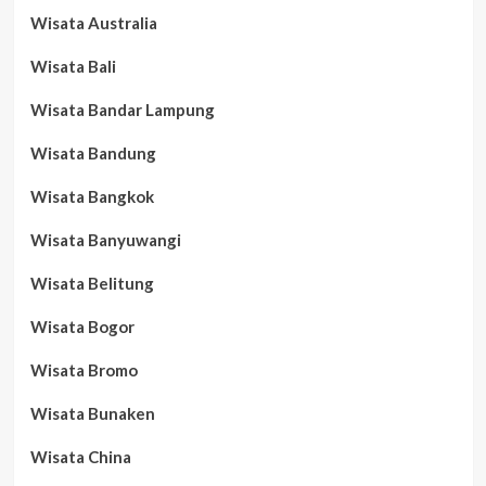
Wisata Australia
Wisata Bali
Wisata Bandar Lampung
Wisata Bandung
Wisata Bangkok
Wisata Banyuwangi
Wisata Belitung
Wisata Bogor
Wisata Bromo
Wisata Bunaken
Wisata China