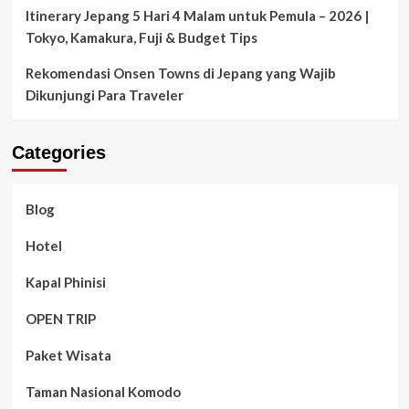
Itinerary Jepang 5 Hari 4 Malam untuk Pemula – 2026 |
Tokyo, Kamakura, Fuji & Budget Tips
Rekomendasi Onsen Towns di Jepang yang Wajib
Dikunjungi Para Traveler
Categories
Blog
Hotel
Kapal Phinisi
OPEN TRIP
Paket Wisata
Taman Nasional Komodo