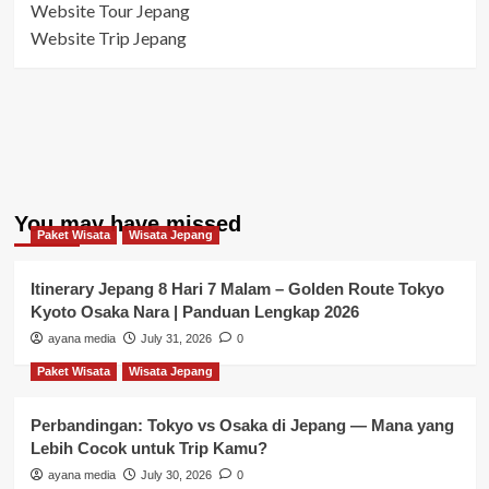
Website Tour Jepang
Website Trip Jepang
You may have missed
Paket Wisata
Wisata Jepang
Itinerary Jepang 8 Hari 7 Malam – Golden Route Tokyo
Kyoto Osaka Nara | Panduan Lengkap 2026
ayana media
July 31, 2026
0
Paket Wisata
Wisata Jepang
Perbandingan: Tokyo vs Osaka di Jepang — Mana yang
Lebih Cocok untuk Trip Kamu?
ayana media
July 30, 2026
0