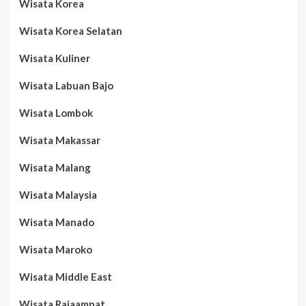
Wisata Korea
Wisata Korea Selatan
Wisata Kuliner
Wisata Labuan Bajo
Wisata Lombok
Wisata Makassar
Wisata Malang
Wisata Malaysia
Wisata Manado
Wisata Maroko
Wisata Middle East
Wisata Rajaampat