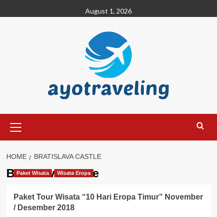
Skip
August 1, 2026
to
content
Primary
Menu
HOME
BRATISLAVA CASTLE
Bratislava Castle
Paket Wisata
Wisata Eropa
Paket Tour Wisata “10 Hari Eropa Timur” November
/ Desember 2018