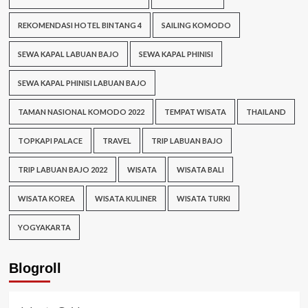
REKOMENDASI HOTEL BINTANG 4
SAILING KOMODO
SEWA KAPAL LABUAN BAJO
SEWA KAPAL PHINISI
SEWA KAPAL PHINISI LABUAN BAJO
TAMAN NASIONAL KOMODO 2022
TEMPAT WISATA
THAILAND
TOPKAPI PALACE
TRAVEL
TRIP LABUAN BAJO
TRIP LABUAN BAJO 2022
WISATA
WISATA BALI
WISATA KOREA
WISATA KULINER
WISATA TURKI
YOGYAKARTA
Blogroll