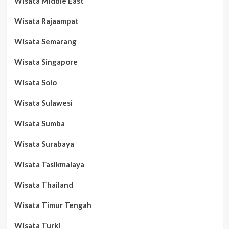
Wisata Middle East
Wisata Rajaampat
Wisata Semarang
Wisata Singapore
Wisata Solo
Wisata Sulawesi
Wisata Sumba
Wisata Surabaya
Wisata Tasikmalaya
Wisata Thailand
Wisata Timur Tengah
Wisata Turki