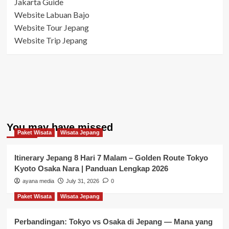
Jakarta Guide
Website Labuan Bajo
Website Tour Jepang
Website Trip Jepang
You may have missed
Paket Wisata
Wisata Jepang
Itinerary Jepang 8 Hari 7 Malam – Golden Route Tokyo
Kyoto Osaka Nara | Panduan Lengkap 2026
ayana media
July 31, 2026
0
Paket Wisata
Wisata Jepang
Perbandingan: Tokyo vs Osaka di Jepang — Mana yang