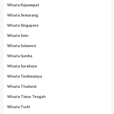
Wisata Rajaampat
Wisata Semarang
Wisata Singapore
Wisata Solo
Wisata Sulawesi
Wisata Sumba
Wisata Surabaya
Wisata Tasikmalaya
Wisata Thailand
Wisata Timur Tengah
Wisata Turki