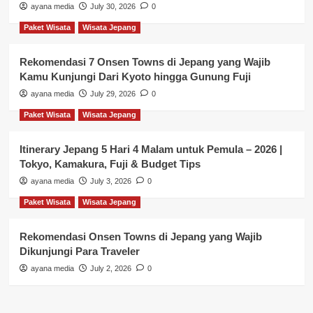
ayana media
July 30, 2026
0
Paket Wisata
Wisata Jepang
Rekomendasi 7 Onsen Towns di Jepang yang Wajib
Kamu Kunjungi Dari Kyoto hingga Gunung Fuji
ayana media
July 29, 2026
0
Paket Wisata
Wisata Jepang
Itinerary Jepang 5 Hari 4 Malam untuk Pemula – 2026 |
Tokyo, Kamakura, Fuji & Budget Tips
ayana media
July 3, 2026
0
Paket Wisata
Wisata Jepang
Rekomendasi Onsen Towns di Jepang yang Wajib
Dikunjungi Para Traveler
ayana media
July 2, 2026
0