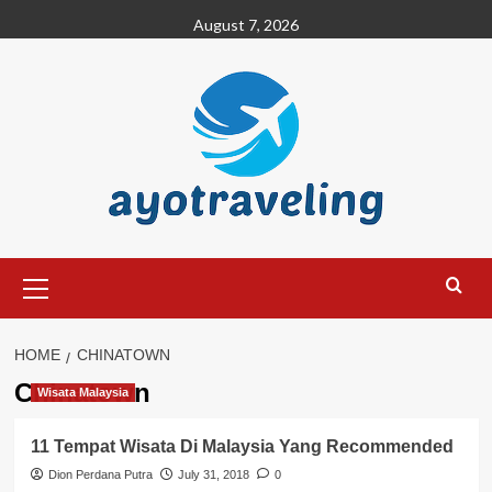
Skip
August 7, 2026
to
content
Primary
Menu
HOME
CHINATOWN
Chinatown
Wisata Malaysia
11 Tempat Wisata Di Malaysia Yang Recommended
Dion Perdana Putra
July 31, 2018
0