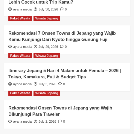
Lebih Cocok untuk Trip Kamu?
ayana media
July 30, 2026
0
Paket Wisata
Wisata Jepang
Rekomendasi 7 Onsen Towns di Jepang yang Wajib
Kamu Kunjungi Dari Kyoto hingga Gunung Fuji
ayana media
July 29, 2026
0
Paket Wisata
Wisata Jepang
Itinerary Jepang 5 Hari 4 Malam untuk Pemula – 2026 |
Tokyo, Kamakura, Fuji & Budget Tips
ayana media
July 3, 2026
0
Paket Wisata
Wisata Jepang
Rekomendasi Onsen Towns di Jepang yang Wajib
Dikunjungi Para Traveler
ayana media
July 2, 2026
0