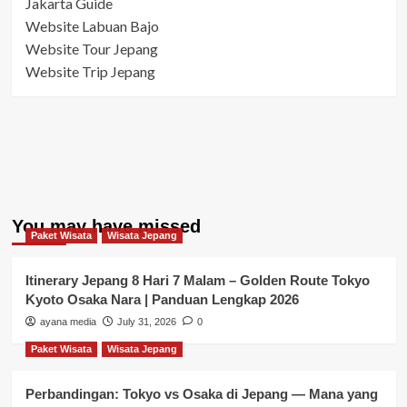
Jakarta Guide
Website Labuan Bajo
Website Tour Jepang
Website Trip Jepang
You may have missed
Paket Wisata
Wisata Jepang
Itinerary Jepang 8 Hari 7 Malam – Golden Route Tokyo
Kyoto Osaka Nara | Panduan Lengkap 2026
ayana media
July 31, 2026
0
Paket Wisata
Wisata Jepang
Perbandingan: Tokyo vs Osaka di Jepang — Mana yang