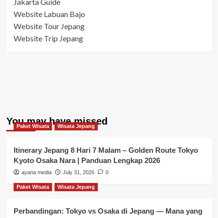
Jakarta Guide
Website Labuan Bajo
Website Tour Jepang
Website Trip Jepang
You may have missed
Paket Wisata
Wisata Jepang
Itinerary Jepang 8 Hari 7 Malam – Golden Route Tokyo
Kyoto Osaka Nara | Panduan Lengkap 2026
ayana media
July 31, 2026
0
Paket Wisata
Wisata Jepang
Perbandingan: Tokyo vs Osaka di Jepang — Mana yang