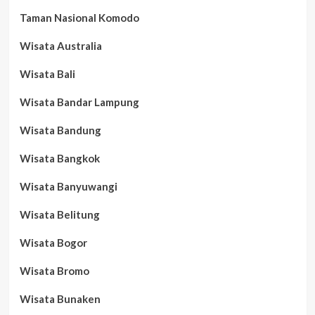
Taman Nasional Komodo
Wisata Australia
Wisata Bali
Wisata Bandar Lampung
Wisata Bandung
Wisata Bangkok
Wisata Banyuwangi
Wisata Belitung
Wisata Bogor
Wisata Bromo
Wisata Bunaken