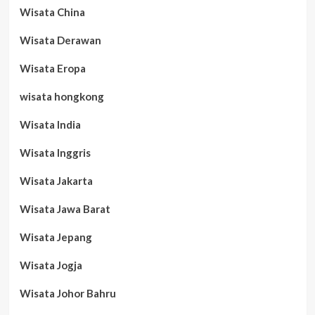
Wisata China
Wisata Derawan
Wisata Eropa
wisata hongkong
Wisata India
Wisata Inggris
Wisata Jakarta
Wisata Jawa Barat
Wisata Jepang
Wisata Jogja
Wisata Johor Bahru