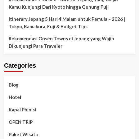
Kamu Kunjungi Dari Kyoto hingga Gunung Fuji
Itinerary Jepang 5 Hari 4 Malam untuk Pemula – 2026 |
Tokyo, Kamakura, Fuji & Budget Tips
Rekomendasi Onsen Towns di Jepang yang Wajib
Dikunjungi Para Traveler
Categories
Blog
Hotel
Kapal Phinisi
OPEN TRIP
Paket Wisata