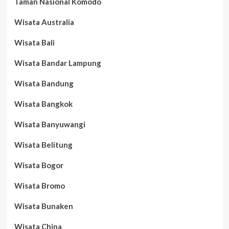
Taman Nasional Komodo
Wisata Australia
Wisata Bali
Wisata Bandar Lampung
Wisata Bandung
Wisata Bangkok
Wisata Banyuwangi
Wisata Belitung
Wisata Bogor
Wisata Bromo
Wisata Bunaken
Wisata China