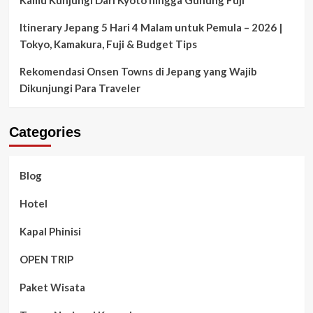
Kamu Kunjungi Dari Kyoto hingga Gunung Fuji
Itinerary Jepang 5 Hari 4 Malam untuk Pemula – 2026 |
Tokyo, Kamakura, Fuji & Budget Tips
Rekomendasi Onsen Towns di Jepang yang Wajib
Dikunjungi Para Traveler
Categories
Blog
Hotel
Kapal Phinisi
OPEN TRIP
Paket Wisata