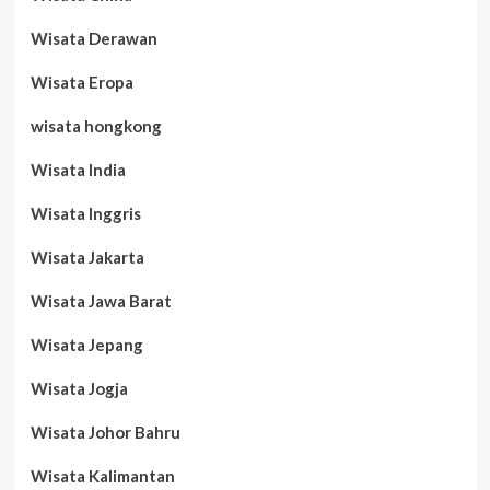
Wisata Derawan
Wisata Eropa
wisata hongkong
Wisata India
Wisata Inggris
Wisata Jakarta
Wisata Jawa Barat
Wisata Jepang
Wisata Jogja
Wisata Johor Bahru
Wisata Kalimantan