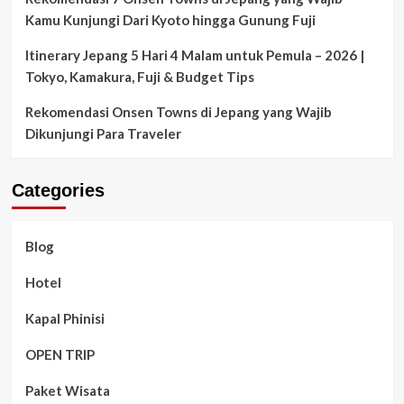
Kamu Kunjungi Dari Kyoto hingga Gunung Fuji
Itinerary Jepang 5 Hari 4 Malam untuk Pemula – 2026 |
Tokyo, Kamakura, Fuji & Budget Tips
Rekomendasi Onsen Towns di Jepang yang Wajib
Dikunjungi Para Traveler
Categories
Blog
Hotel
Kapal Phinisi
OPEN TRIP
Paket Wisata