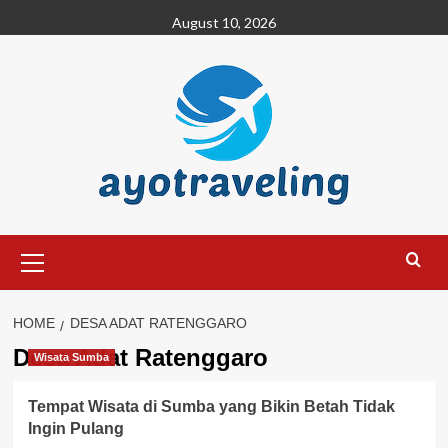
Skip
August 10, 2026
to
content
Primary
Menu
HOME
DESA ADAT RATENGGARO
Desa Adat Ratenggaro
Wisata Sumba
Tempat Wisata di Sumba yang Bikin Betah Tidak
Ingin Pulang