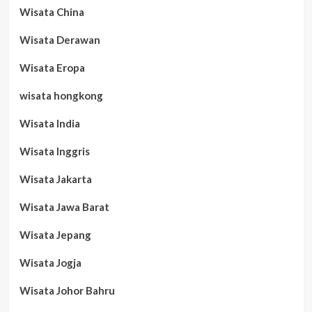
Wisata China
Wisata Derawan
Wisata Eropa
wisata hongkong
Wisata India
Wisata Inggris
Wisata Jakarta
Wisata Jawa Barat
Wisata Jepang
Wisata Jogja
Wisata Johor Bahru