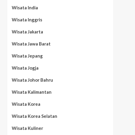
Wisata India
Wisata Inggris
Wisata Jakarta
Wisata Jawa Barat
Wisata Jepang
Wisata Jogja
Wisata Johor Bahru
Wisata Kalimantan
Wisata Korea
Wisata Korea Selatan
Wisata Kuliner