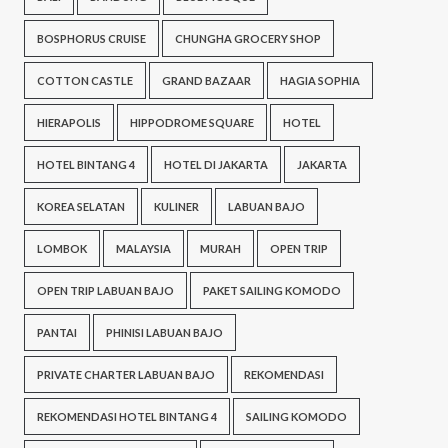
BOSPHORUS CRUISE
CHUNGHA GROCERY SHOP
COTTON CASTLE
GRAND BAZAAR
HAGIA SOPHIA
HIERAPOLIS
HIPPODROME SQUARE
HOTEL
HOTEL BINTANG 4
HOTEL DI JAKARTA
JAKARTA
KOREA SELATAN
KULINER
LABUAN BAJO
LOMBOK
MALAYSIA
MURAH
OPEN TRIP
OPEN TRIP LABUAN BAJO
PAKET SAILING KOMODO
PANTAI
PHINISI LABUAN BAJO
PRIVATE CHARTER LABUAN BAJO
REKOMENDASI
REKOMENDASI HOTEL BINTANG 4
SAILING KOMODO