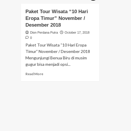
Paket Tour Wisata “10 Hari
Eropa Timur” November /
Desember 2018
Dion Perdana Putra
October 17, 2018
0
Paket Tour Wisata “10 Hari Eropa
Timur” November / Desember 2018
Mengunjungi Benua Biru di musim
gugur bisa menjadi opsi...
Read
Read More
more
about
Paket
Tour
Wisata
“10
Hari
Eropa
Timur”
November