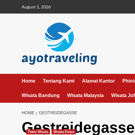
Skip
August 1, 2026
to
content
Home
Tentang Kami
Alamat Kantor
Phini
Wisata Bandung
Wisata Malaysia
Wisata Jo
HOME
GESTREIDEGASSE
Gestreidegasse
Paket Wisata
Wisata Eropa