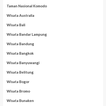
Taman Nasional Komodo
Wisata Australia
Wisata Bali
Wisata Bandar Lampung
Wisata Bandung
Wisata Bangkok
Wisata Banyuwangi
Wisata Belitung
Wisata Bogor
Wisata Bromo
Wisata Bunaken