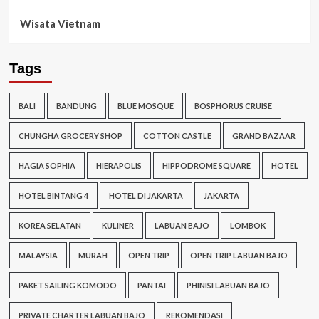
Wisata Vietnam
Tags
BALI
BANDUNG
BLUE MOSQUE
BOSPHORUS CRUISE
CHUNGHA GROCERY SHOP
COTTON CASTLE
GRAND BAZAAR
HAGIA SOPHIA
HIERAPOLIS
HIPPODROME SQUARE
HOTEL
HOTEL BINTANG 4
HOTEL DI JAKARTA
JAKARTA
KOREA SELATAN
KULINER
LABUAN BAJO
LOMBOK
MALAYSIA
MURAH
OPEN TRIP
OPEN TRIP LABUAN BAJO
PAKET SAILING KOMODO
PANTAI
PHINISI LABUAN BAJO
PRIVATE CHARTER LABUAN BAJO
REKOMENDASI