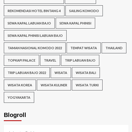
REKOMENDASI HOTEL BINTANG 4
SAILING KOMODO
SEWA KAPAL LABUAN BAJO
SEWA KAPAL PHINISI
SEWA KAPAL PHINISI LABUAN BAJO
TAMAN NASIONAL KOMODO 2022
TEMPAT WISATA
THAILAND
TOPKAPI PALACE
TRAVEL
TRIP LABUAN BAJO
TRIP LABUAN BAJO 2022
WISATA
WISATA BALI
WISATA KOREA
WISATA KULINER
WISATA TURKI
YOGYAKARTA
Blogroll