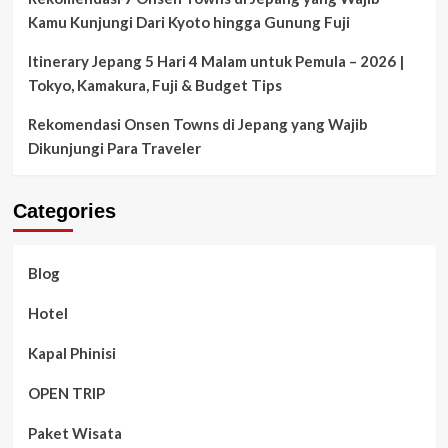
Kamu Kunjungi Dari Kyoto hingga Gunung Fuji
Itinerary Jepang 5 Hari 4 Malam untuk Pemula – 2026 |
Tokyo, Kamakura, Fuji & Budget Tips
Rekomendasi Onsen Towns di Jepang yang Wajib
Dikunjungi Para Traveler
Categories
Blog
Hotel
Kapal Phinisi
OPEN TRIP
Paket Wisata