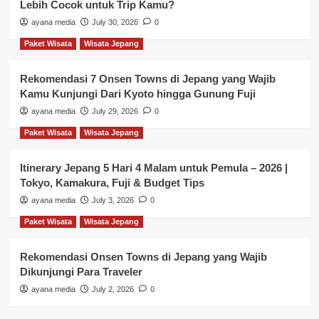
Lebih Cocok untuk Trip Kamu?
ayana media
July 30, 2026
0
Paket Wisata
Wisata Jepang
Rekomendasi 7 Onsen Towns di Jepang yang Wajib
Kamu Kunjungi Dari Kyoto hingga Gunung Fuji
ayana media
July 29, 2026
0
Paket Wisata
Wisata Jepang
Itinerary Jepang 5 Hari 4 Malam untuk Pemula – 2026 |
Tokyo, Kamakura, Fuji & Budget Tips
ayana media
July 3, 2026
0
Paket Wisata
Wisata Jepang
Rekomendasi Onsen Towns di Jepang yang Wajib
Dikunjungi Para Traveler
ayana media
July 2, 2026
0