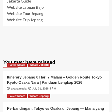
Jakarta Guide
Website Labuan Bajo
Website Tour Jepang
Website Trip Jepang
You may have missed
Paket Wisata
Wisata Jepang
Itinerary Jepang 8 Hari 7 Malam – Golden Route Tokyo
Kyoto Osaka Nara | Panduan Lengkap 2026
ayana media
July 31, 2026
0
Paket Wisata
Wisata Jepang
Perbandingan: Tokyo vs Osaka di Jepang — Mana yang