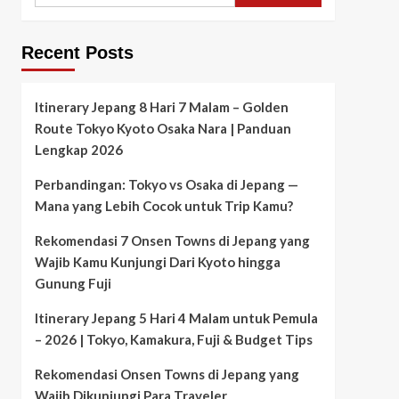
Recent Posts
Itinerary Jepang 8 Hari 7 Malam – Golden
Route Tokyo Kyoto Osaka Nara | Panduan
Lengkap 2026
Perbandingan: Tokyo vs Osaka di Jepang —
Mana yang Lebih Cocok untuk Trip Kamu?
Rekomendasi 7 Onsen Towns di Jepang yang
Wajib Kamu Kunjungi Dari Kyoto hingga
Gunung Fuji
Itinerary Jepang 5 Hari 4 Malam untuk Pemula
– 2026 | Tokyo, Kamakura, Fuji & Budget Tips
Rekomendasi Onsen Towns di Jepang yang
Wajib Dikunjungi Para Traveler