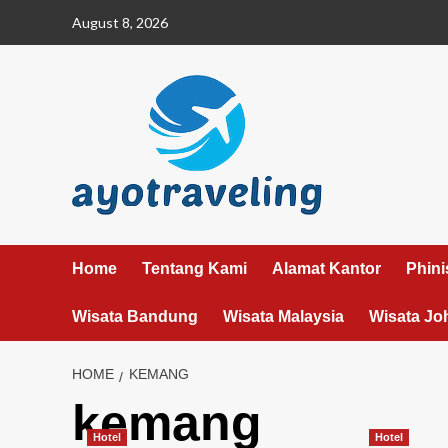
Skip
August 8, 2026
to
content
Home
Tentang Kami
Alamat Kantor
Phini
Wisata Bandung
Wisata Malaysia
Wisata Jo
HOME
KEMANG
kemang
Hotel
Hotel