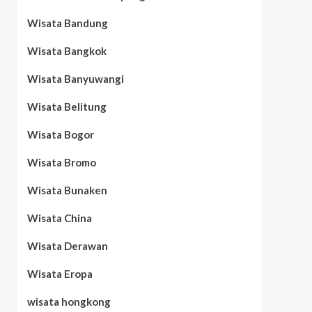
Wisata Bandung
Wisata Bangkok
Wisata Banyuwangi
Wisata Belitung
Wisata Bogor
Wisata Bromo
Wisata Bunaken
Wisata China
Wisata Derawan
Wisata Eropa
wisata hongkong