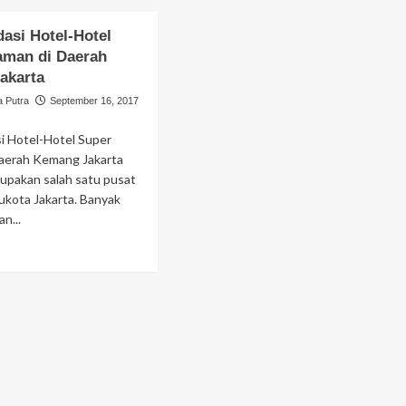
asi Hotel-Hotel
aman di Daerah
akarta
a Putra
September 16, 2017
 Hotel-Hotel Super
aerah Kemang Jakarta
pakan salah satu pusat
bukota Jakarta. Banyak
n...
ad
re
out
komendasi
el-
tel
per
aman
erah