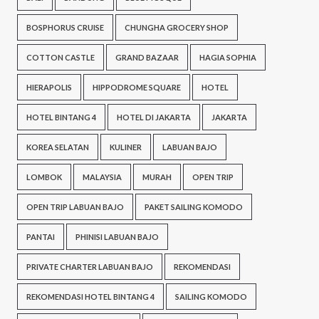
BOSPHORUS CRUISE
CHUNGHA GROCERY SHOP
COTTON CASTLE
GRAND BAZAAR
HAGIA SOPHIA
HIERAPOLIS
HIPPODROME SQUARE
HOTEL
HOTEL BINTANG 4
HOTEL DI JAKARTA
JAKARTA
KOREA SELATAN
KULINER
LABUAN BAJO
LOMBOK
MALAYSIA
MURAH
OPEN TRIP
OPEN TRIP LABUAN BAJO
PAKET SAILING KOMODO
PANTAI
PHINISI LABUAN BAJO
PRIVATE CHARTER LABUAN BAJO
REKOMENDASI
REKOMENDASI HOTEL BINTANG 4
SAILING KOMODO