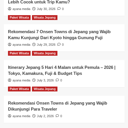
Lebih Cocok untuk Trip Kamu?
ayana media
July 30, 2026
0
Paket Wisata
Wisata Jepang
Rekomendasi 7 Onsen Towns di Jepang yang Wajib
Kamu Kunjungi Dari Kyoto hingga Gunung Fuji
ayana media
July 29, 2026
0
Paket Wisata
Wisata Jepang
Itinerary Jepang 5 Hari 4 Malam untuk Pemula – 2026 |
Tokyo, Kamakura, Fuji & Budget Tips
ayana media
July 3, 2026
0
Paket Wisata
Wisata Jepang
Rekomendasi Onsen Towns di Jepang yang Wajib
Dikunjungi Para Traveler
ayana media
July 2, 2026
0