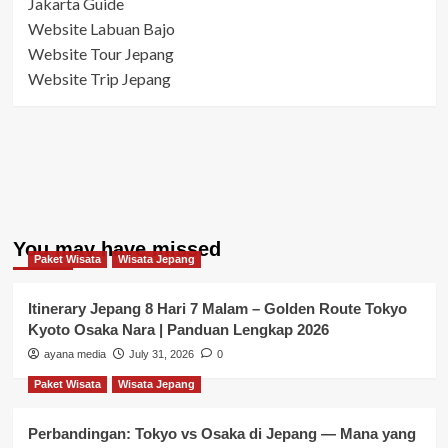
Jakarta Guide
Website Labuan Bajo
Website Tour Jepang
Website Trip Jepang
You may have missed
Paket Wisata
Wisata Jepang
Itinerary Jepang 8 Hari 7 Malam – Golden Route Tokyo
Kyoto Osaka Nara | Panduan Lengkap 2026
ayana media
July 31, 2026
0
Paket Wisata
Wisata Jepang
Perbandingan: Tokyo vs Osaka di Jepang — Mana yang