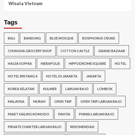
Wisata Vietnam
Tags
BALI
BANDUNG
BLUE MOSQUE
BOSPHORUS CRUISE
CHUNGHA GROCERY SHOP
COTTON CASTLE
GRAND BAZAAR
HAGIA SOPHIA
HIERAPOLIS
HIPPODROME SQUARE
HOTEL
HOTEL BINTANG 4
HOTEL DI JAKARTA
JAKARTA
KOREA SELATAN
KULINER
LABUAN BAJO
LOMBOK
MALAYSIA
MURAH
OPEN TRIP
OPEN TRIP LABUAN BAJO
PAKET SAILING KOMODO
PANTAI
PHINISI LABUAN BAJO
PRIVATE CHARTER LABUAN BAJO
REKOMENDASI