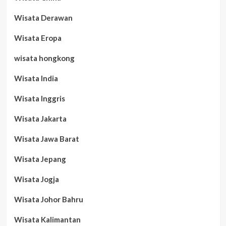
Wisata Derawan
Wisata Eropa
wisata hongkong
Wisata India
Wisata Inggris
Wisata Jakarta
Wisata Jawa Barat
Wisata Jepang
Wisata Jogja
Wisata Johor Bahru
Wisata Kalimantan