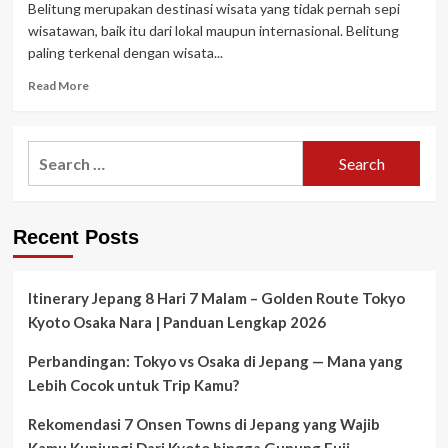
Belitung merupakan destinasi wisata yang tidak pernah sepi
wisatawan, baik itu dari lokal maupun internasional. Belitung
paling terkenal dengan wisata...
Read
Read More
more
about
5
Search
Rekomendasi
for:
Tempat
Makan
Enak
Recent Posts
di
Belitung
Itinerary Jepang 8 Hari 7 Malam – Golden Route Tokyo
Kyoto Osaka Nara | Panduan Lengkap 2026
Perbandingan: Tokyo vs Osaka di Jepang — Mana yang
Lebih Cocok untuk Trip Kamu?
Rekomendasi 7 Onsen Towns di Jepang yang Wajib