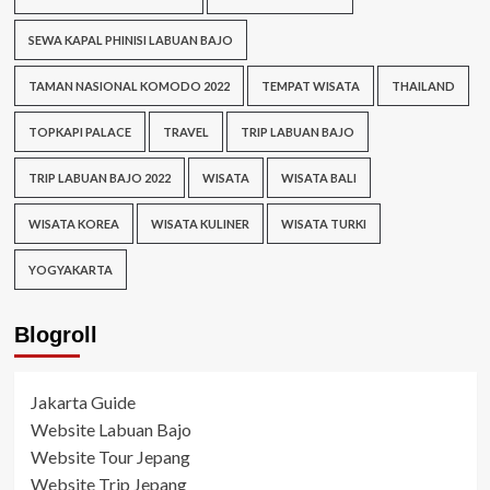
SEWA KAPAL PHINISI LABUAN BAJO
TAMAN NASIONAL KOMODO 2022
TEMPAT WISATA
THAILAND
TOPKAPI PALACE
TRAVEL
TRIP LABUAN BAJO
TRIP LABUAN BAJO 2022
WISATA
WISATA BALI
WISATA KOREA
WISATA KULINER
WISATA TURKI
YOGYAKARTA
Blogroll
Jakarta Guide
Website Labuan Bajo
Website Tour Jepang
Website Trip Jepang