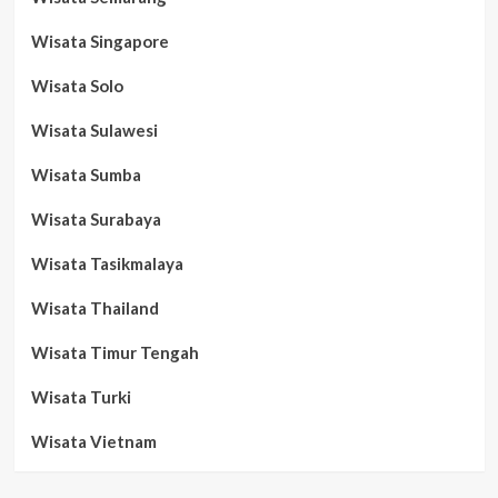
Wisata Singapore
Wisata Solo
Wisata Sulawesi
Wisata Sumba
Wisata Surabaya
Wisata Tasikmalaya
Wisata Thailand
Wisata Timur Tengah
Wisata Turki
Wisata Vietnam