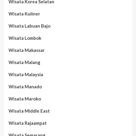
Wisata Korea Selatan
Wisata Kuliner
Wisata Labuan Bajo
Wisata Lombok
Wisata Makassar
Wisata Malang
Wisata Malaysia
Wisata Manado
Wisata Maroko
Wisata Middle East
Wisata Rajaampat
Wisata Semarang