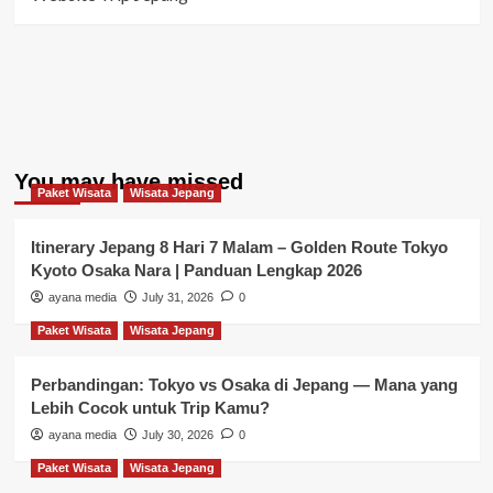
You may have missed
Paket Wisata
Wisata Jepang
Itinerary Jepang 8 Hari 7 Malam – Golden Route Tokyo
Kyoto Osaka Nara | Panduan Lengkap 2026
ayana media
July 31, 2026
0
Paket Wisata
Wisata Jepang
Perbandingan: Tokyo vs Osaka di Jepang — Mana yang
Lebih Cocok untuk Trip Kamu?
ayana media
July 30, 2026
0
Paket Wisata
Wisata Jepang