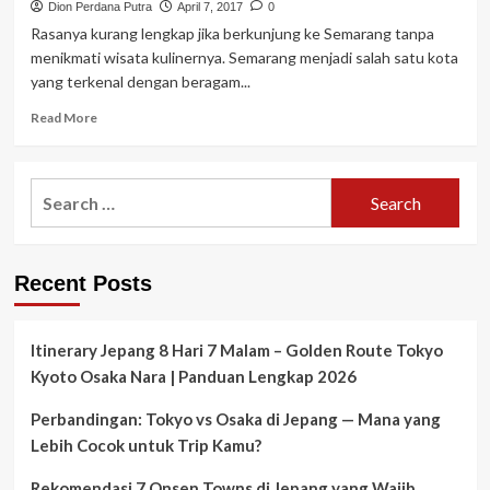
Dion Perdana Putra
April 7, 2017
0
Rasanya kurang lengkap jika berkunjung ke Semarang tanpa
menikmati wisata kulinernya. Semarang menjadi salah satu kota
yang terkenal dengan beragam...
Read
Read More
more
about
Inilah
Search
Wisata
for:
Kuliner
Khas
Semarang
Recent Posts
Yang
Wajib
Dicoba
Itinerary Jepang 8 Hari 7 Malam – Golden Route Tokyo
Kyoto Osaka Nara | Panduan Lengkap 2026
Perbandingan: Tokyo vs Osaka di Jepang — Mana yang
Lebih Cocok untuk Trip Kamu?
Rekomendasi 7 Onsen Towns di Jepang yang Wajib