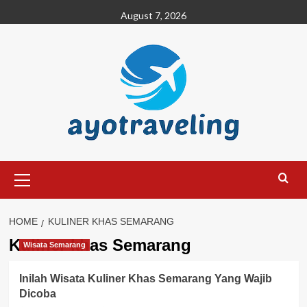
Skip
August 7, 2026
to
content
Primary
Menu
HOME
KULINER KHAS SEMARANG
Kuliner khas Semarang
Wisata Semarang
Inilah Wisata Kuliner Khas Semarang Yang Wajib
Dicoba