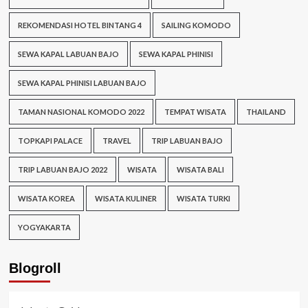
REKOMENDASI HOTEL BINTANG 4
SAILING KOMODO
SEWA KAPAL LABUAN BAJO
SEWA KAPAL PHINISI
SEWA KAPAL PHINISI LABUAN BAJO
TAMAN NASIONAL KOMODO 2022
TEMPAT WISATA
THAILAND
TOPKAPI PALACE
TRAVEL
TRIP LABUAN BAJO
TRIP LABUAN BAJO 2022
WISATA
WISATA BALI
WISATA KOREA
WISATA KULINER
WISATA TURKI
YOGYAKARTA
Blogroll