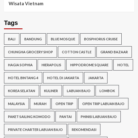
Wisata Vietnam
Tags
BALI
BANDUNG
BLUE MOSQUE
BOSPHORUS CRUISE
CHUNGHA GROCERY SHOP
COTTON CASTLE
GRAND BAZAAR
HAGIA SOPHIA
HIERAPOLIS
HIPPODROME SQUARE
HOTEL
HOTEL BINTANG 4
HOTEL DI JAKARTA
JAKARTA
KOREA SELATAN
KULINER
LABUAN BAJO
LOMBOK
MALAYSIA
MURAH
OPEN TRIP
OPEN TRIP LABUAN BAJO
PAKET SAILING KOMODO
PANTAI
PHINISI LABUAN BAJO
PRIVATE CHARTER LABUAN BAJO
REKOMENDASI