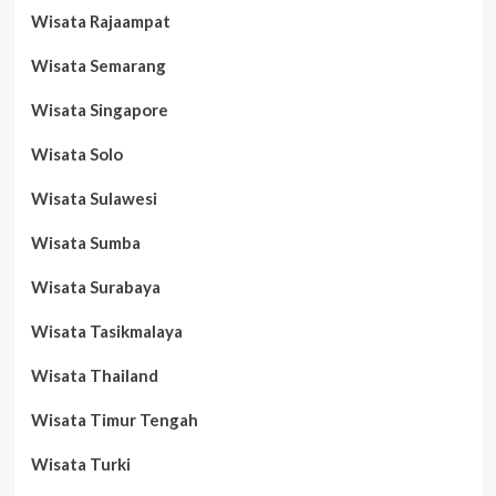
Wisata Rajaampat
Wisata Semarang
Wisata Singapore
Wisata Solo
Wisata Sulawesi
Wisata Sumba
Wisata Surabaya
Wisata Tasikmalaya
Wisata Thailand
Wisata Timur Tengah
Wisata Turki