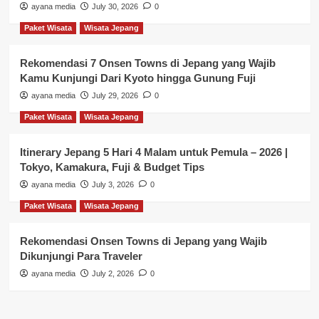
ayana media
July 30, 2026
0
Paket Wisata
Wisata Jepang
Rekomendasi 7 Onsen Towns di Jepang yang Wajib
Kamu Kunjungi Dari Kyoto hingga Gunung Fuji
ayana media
July 29, 2026
0
Paket Wisata
Wisata Jepang
Itinerary Jepang 5 Hari 4 Malam untuk Pemula – 2026 |
Tokyo, Kamakura, Fuji & Budget Tips
ayana media
July 3, 2026
0
Paket Wisata
Wisata Jepang
Rekomendasi Onsen Towns di Jepang yang Wajib
Dikunjungi Para Traveler
ayana media
July 2, 2026
0