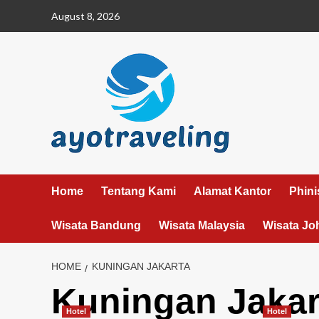
Skip
August 8, 2026
to
content
Home
Tentang Kami
Alamat Kantor
Phini
Wisata Bandung
Wisata Malaysia
Wisata Jo
HOME
KUNINGAN JAKARTA
Kuningan Jakar
Hotel
Hotel