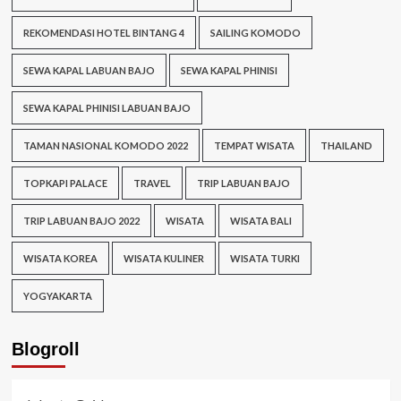
REKOMENDASI HOTEL BINTANG 4
SAILING KOMODO
SEWA KAPAL LABUAN BAJO
SEWA KAPAL PHINISI
SEWA KAPAL PHINISI LABUAN BAJO
TAMAN NASIONAL KOMODO 2022
TEMPAT WISATA
THAILAND
TOPKAPI PALACE
TRAVEL
TRIP LABUAN BAJO
TRIP LABUAN BAJO 2022
WISATA
WISATA BALI
WISATA KOREA
WISATA KULINER
WISATA TURKI
YOGYAKARTA
Blogroll