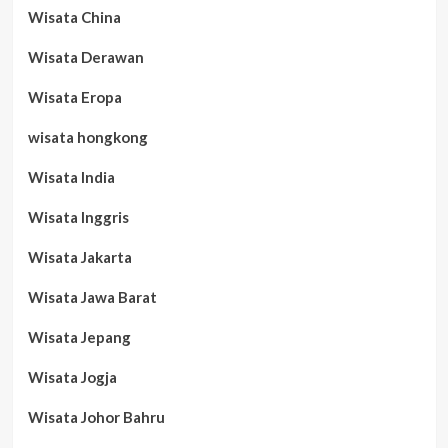
Wisata China
Wisata Derawan
Wisata Eropa
wisata hongkong
Wisata India
Wisata Inggris
Wisata Jakarta
Wisata Jawa Barat
Wisata Jepang
Wisata Jogja
Wisata Johor Bahru