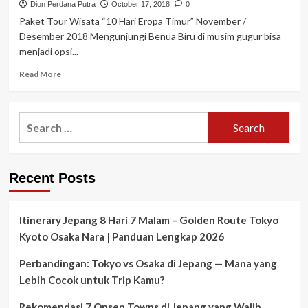
Dion Perdana Putra
October 17, 2018
0
Paket Tour Wisata “10 Hari Eropa Timur” November /
Desember 2018 Mengunjungi Benua Biru di musim gugur bisa
menjadi opsi...
Read
Read More
more
about
Paket
Search
Tour
for:
Wisata
“10
Hari
Recent Posts
Eropa
Timur”
November
/
Itinerary Jepang 8 Hari 7 Malam – Golden Route Tokyo
Desember
Kyoto Osaka Nara | Panduan Lengkap 2026
2018
Perbandingan: Tokyo vs Osaka di Jepang — Mana yang
Lebih Cocok untuk Trip Kamu?
Rekomendasi 7 Onsen Towns di Jepang yang Wajib