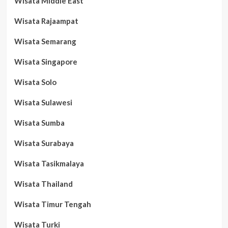
Wisata Middle East
Wisata Rajaampat
Wisata Semarang
Wisata Singapore
Wisata Solo
Wisata Sulawesi
Wisata Sumba
Wisata Surabaya
Wisata Tasikmalaya
Wisata Thailand
Wisata Timur Tengah
Wisata Turki