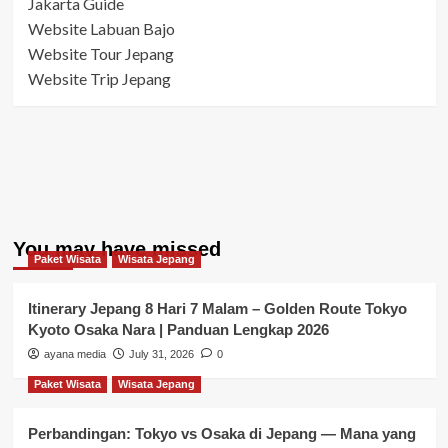
Jakarta Guide
Website Labuan Bajo
Website Tour Jepang
Website Trip Jepang
You may have missed
Paket Wisata
Wisata Jepang
Itinerary Jepang 8 Hari 7 Malam – Golden Route Tokyo
Kyoto Osaka Nara | Panduan Lengkap 2026
ayana media
July 31, 2026
0
Paket Wisata
Wisata Jepang
Perbandingan: Tokyo vs Osaka di Jepang — Mana yang