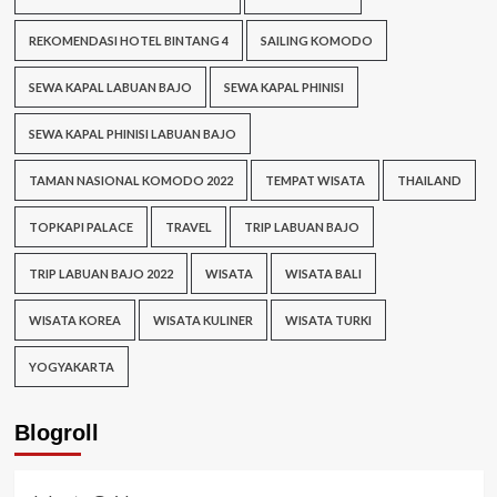
REKOMENDASI HOTEL BINTANG 4
SAILING KOMODO
SEWA KAPAL LABUAN BAJO
SEWA KAPAL PHINISI
SEWA KAPAL PHINISI LABUAN BAJO
TAMAN NASIONAL KOMODO 2022
TEMPAT WISATA
THAILAND
TOPKAPI PALACE
TRAVEL
TRIP LABUAN BAJO
TRIP LABUAN BAJO 2022
WISATA
WISATA BALI
WISATA KOREA
WISATA KULINER
WISATA TURKI
YOGYAKARTA
Blogroll