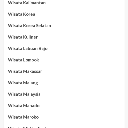
Wisata Kalimantan
Wisata Korea
Wisata Korea Selatan
Wisata Kuliner
Wisata Labuan Bajo
Wisata Lombok
Wisata Makassar
Wisata Malang
Wisata Malaysia
Wisata Manado
Wisata Maroko